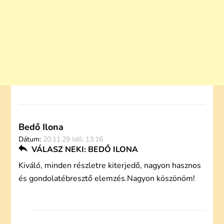
Bedő Ilona
Dátum:
20.11.29 Idő: 13:16
VÁLASZ NEKI: BEDŐ ILONA
Kiváló, minden részletre kiterjedő, nagyon hasznos
és gondolatébresztő elemzés.Nagyon köszönöm!