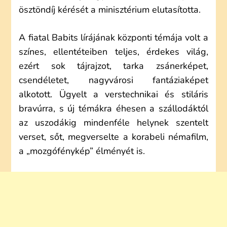
ösztöndíj kérését a minisztérium elutasította.
A fiatal Babits lírájának központi témája volt a
színes, ellentéteiben teljes, érdekes világ,
ezért sok tájrajzot, tarka zsánerképet,
csendéletet, nagyvárosi fantáziaképet
alkotott. Ügyelt a verstechnikai és stiláris
bravúrra, s új témákra éhesen a szállodáktól
az uszodákig mindenféle helynek szentelt
verset, sőt, megverselte a korabeli némafilm,
a „mozgófénykép” élményét is.