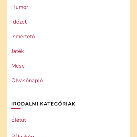
Humor
Idézet
Ismertető
Játék
Mese
Olvasónapló
IRODALMI KATEGÓRIÁK
Életút
Pályakép