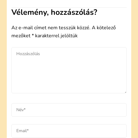
Vélemény, hozzászólás?
Az e-mail címet nem tesszük közzé.
A kötelező
mezőket
*
karakterrel jelöltük