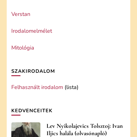
Verstan
Irodalomelmélet
Mitológia
SZAKIRODALOM
Felhasznált irodalom
(lista)
KEDVENCEITEK
Lev Nyikolajevics Tolsztoj: Ivan
Iljics halála (olvasónapló)