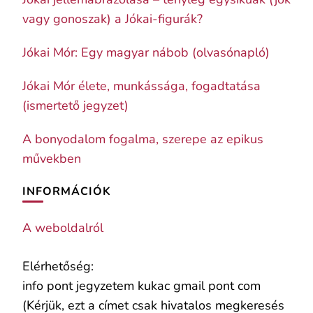
vagy gonoszak) a Jókai-figurák?
Jókai Mór: Egy magyar nábob (olvasónapló)
Jókai Mór élete, munkássága, fogadtatása
(ismertető jegyzet)
A bonyodalom fogalma, szerepe az epikus
művekben
INFORMÁCIÓK
A weboldalról
Elérhetőség:
info pont jegyzetem kukac gmail pont com
(Kérjük, ezt a címet csak hivatalos megkeresés