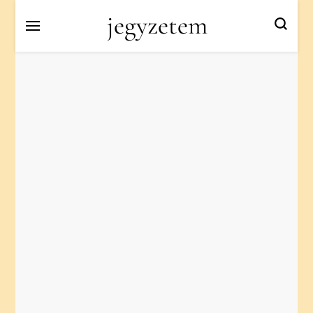
jegyzetem