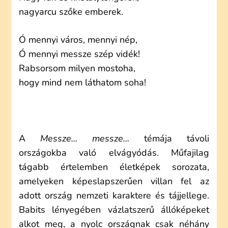
nagyarcu szőke emberek.
Ó mennyi város, mennyi nép,
Ó mennyi messze szép vidék!
Rabsorsom milyen mostoha,
hogy mind nem láthatom soha!
A
Messze… messze…
témája távoli
országokba való elvágyódás. Műfajilag
tágabb értelemben életképek sorozata,
amelyeken képeslapszerűen villan fel az
adott ország nemzeti karaktere és tájjellege.
Babits lényegében vázlatszerű állóképeket
alkot meg, a nyolc országnak csak néhány