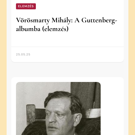
ELEMZÉS
Vörösmarty Mihály: A Guttenberg-
albumba (elemzés)
25.05.25