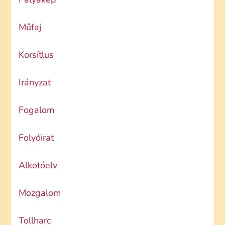
Műfaj
Korsítlus
Irányzat
Fogalom
Folyóirat
Alkotóelv
Mozgalom
Tollharc