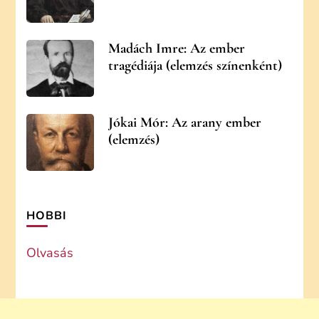
Madách Imre: Az ember
tragédiája (elemzés színenként)
Jókai Mór: Az arany ember
(elemzés)
HOBBI
Olvasás