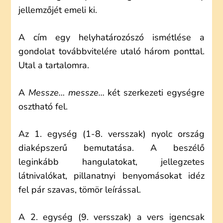
jellemzőjét emeli ki.
A cím egy helyhatározószó ismétlése a
gondolat továbbvitelére utaló három ponttal.
Utal a tartalomra.
A
Messze… messze…
két szerkezeti egységre
osztható fel.
Az 1. egység (1-8. versszak) nyolc ország
diaképszerű bemutatása. A beszélő
leginkább hangulatokat, jellegzetes
látnivalókat, pillanatnyi benyomásokat idéz
fel pár szavas, tömör leírással.
A 2. egység (9. versszak) a vers igencsak