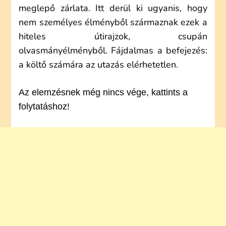
meglepő zárlata. Itt derül ki ugyanis, hogy
nem személyes élményből származnak ezek a
hiteles útirajzok, csupán
olvasmányélményből. Fájdalmas a befejezés:
a költő számára az utazás elérhetetlen.
Az elemzésnek még nincs vége, kattints a
folytatáshoz!