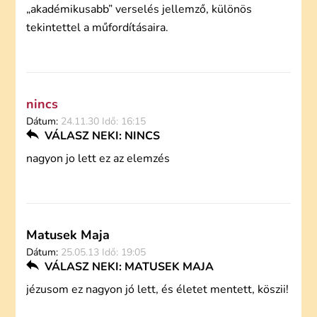
„akadémikusabb” verselés jellemző, különös
tekintettel a műfordításaira.
nincs
Dátum:
24.11.30 Idő: 16:15
VÁLASZ NEKI: NINCS
nagyon jo lett ez az elemzés
Matusek Maja
Dátum:
25.05.13 Idő: 19:05
VÁLASZ NEKI: MATUSEK MAJA
jézusom ez nagyon jó lett, és életet mentett, köszii!