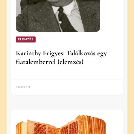
ELEMZÉS
Karinthy Frigyes: Találkozás egy
fiatalemberrel (elemzés)
26.03.13