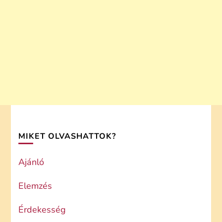
MIKET OLVASHATTOK?
Ajánló
Elemzés
Érdekesség