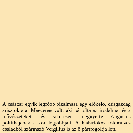
A császár egyik legfőbb bizalmasa egy előkelő, dúsgazdag
arisztokrata, Maecenas volt, aki pártolta az irodalmat és a
művészeteket, és sikeresen megnyerte Augustus
politikájának a kor legjobbjait. A kisbirtokos földműves
családból származó Vergilius is az ő pártfogoltja lett.