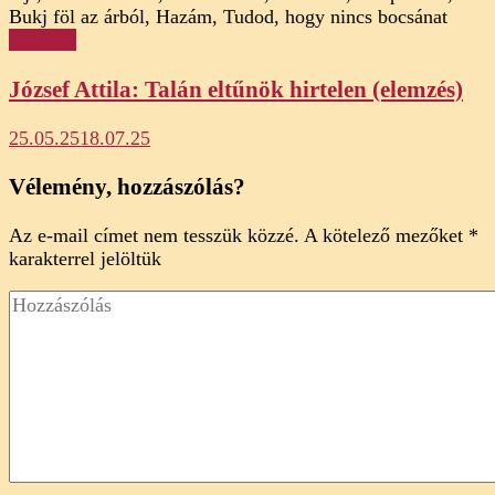
Elemzés
József Attila: Talán eltűnök hirtelen (elemzés)
25.05.25
18.07.25
Vélemény, hozzászólás?
Az e-mail címet nem tesszük közzé.
A kötelező mezőket
*
karakterrel jelöltük
Hozzászólás