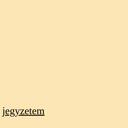
jegyzetem