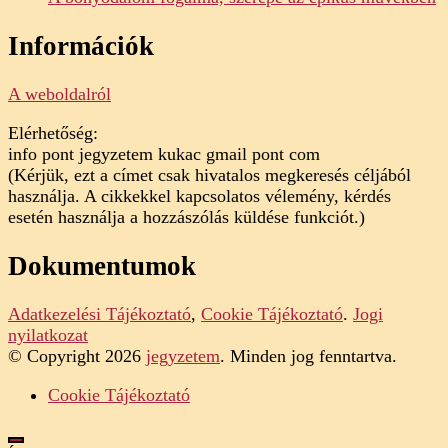
Információk
A weboldalról
Elérhetőség:
info pont jegyzetem kukac gmail pont com
(Kérjük, ezt a címet csak hivatalos megkeresés céljából
használja. A cikkekkel kapcsolatos vélemény, kérdés
esetén használja a hozzászólás küldése funkciót.)
Dokumentumok
Adatkezelési Tájékoztató
,
Cookie Tájékoztató
.
Jogi
nyilatkozat
© Copyright 2026
jegyzetem
. Minden jog fenntartva.
Cookie Tájékoztató