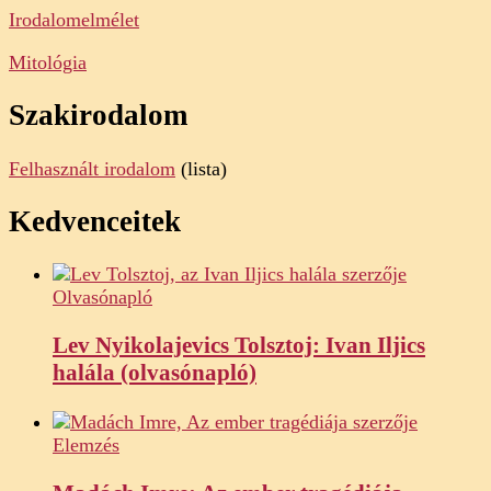
Irodalomelmélet
Mitológia
Szakirodalom
Felhasznált irodalom
(lista)
Kedvenceitek
Olvasónapló
Lev Nyikolajevics Tolsztoj: Ivan Iljics
halála (olvasónapló)
Elemzés