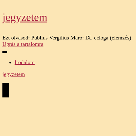
jegyzetem
Ezt olvasod:
Publius Vergilius Maro: IX. ecloga (elemzés)
Ugrás a tartalomra
Irodalom
jegyzetem