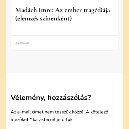
Madách Imre: Az ember tragédiája
(elemzés színenként)
25.05.26
Vélemény, hozzászólás?
Az e-mail címet nem tesszük közzé.
A kötelező
mezőket
*
karakterrel jelöltük