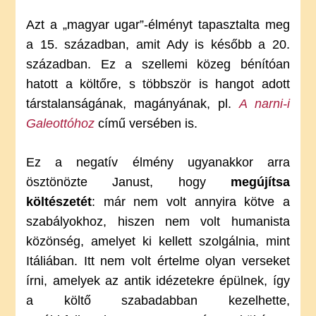
Azt a „magyar ugar”-élményt tapasztalta meg
a 15. században, amit Ady is később a 20.
században. Ez a szellemi közeg bénítóan
hatott a költőre, s többször is hangot adott
társtalanságának, magányának, pl.
A narni-i
Galeottóhoz
című versében is.
Ez a negatív élmény ugyanakkor arra
ösztönözte Janust, hogy
megújítsa
költészetét
: már nem volt annyira kötve a
szabályokhoz, hiszen nem volt humanista
közönség, amelyet ki kellett szolgálnia, mint
Itáliában. Itt nem volt értelme olyan verseket
írni, amelyek az antik idézetekre épülnek, így
a költő szabadabban kezelhette,