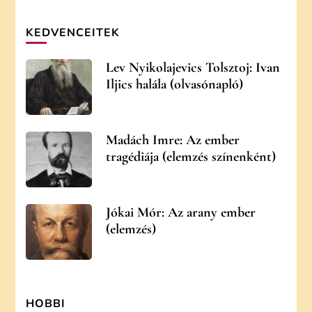
KEDVENCEITEK
Lev Nyikolajevics Tolsztoj: Ivan
Iljics halála (olvasónapló)
Madách Imre: Az ember
tragédiája (elemzés színenként)
Jókai Mór: Az arany ember
(elemzés)
HOBBI