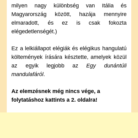
milyen nagy különbség van Itália és
Magyarország között, hazája mennyire
elmaradott, és ez is csak fokozta
elégedetlenségét.)
Ez a lelkiállapot elégiák és elégikus hangulatú
költemények írására késztette, amelyek közül
az egyik legjobb az
Egy dunántúli
mandulafáról
.
Az elemzésnek még nincs vége, a
folytatáshoz kattints a 2. oldalra!