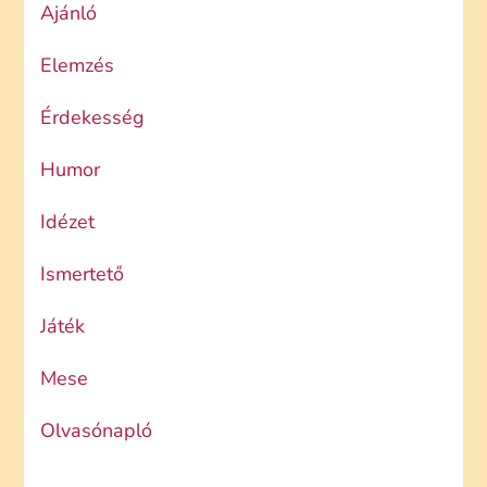
Ajánló
Elemzés
Érdekesség
Humor
Idézet
Ismertető
Játék
Mese
Olvasónapló