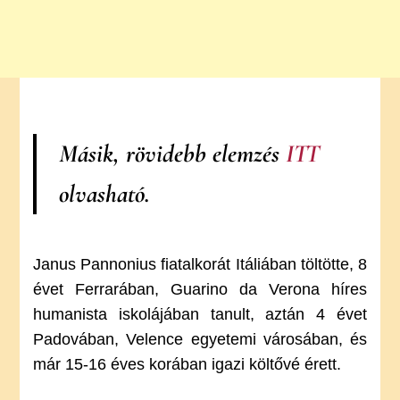
Másik, rövidebb elemzés
ITT
olvasható.
Janus Pannonius fiatalkorát Itáliában töltötte, 8
évet Ferrarában, Guarino da Verona híres
humanista iskolájában tanult, aztán 4 évet
Padovában, Velence egyetemi városában, és
már 15-16 éves korában igazi költővé érett.