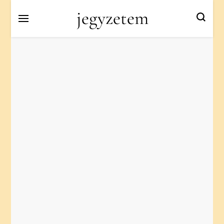
jegyzetem