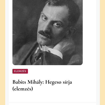
ELEMZÉS
Babits Mihály: Hegeso sírja
(elemzés)