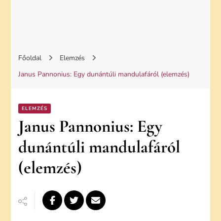
Főoldal
Elemzés
Janus Pannonius: Egy dunántúli mandulafáról (elemzés)
ELEMZÉS
Janus Pannonius: Egy
dunántúli mandulafáról
(elemzés)