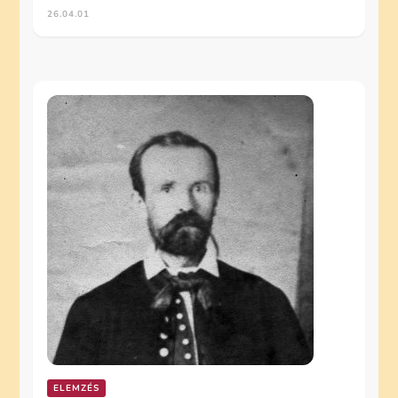
26.04.01
ELEMZÉS