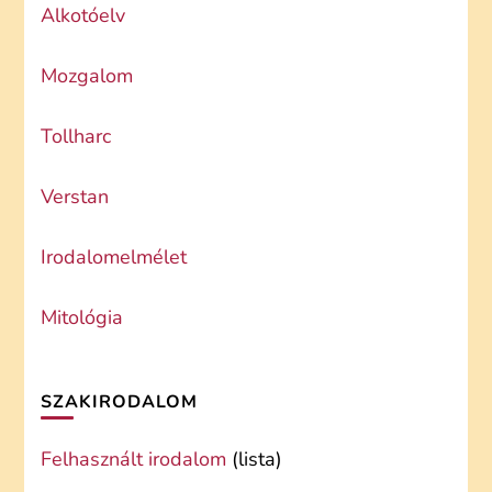
Alkotóelv
Mozgalom
Tollharc
Verstan
Irodalomelmélet
Mitológia
SZAKIRODALOM
Felhasznált irodalom
(lista)