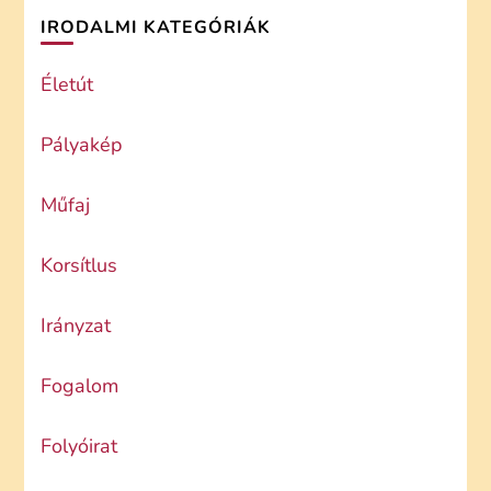
IRODALMI KATEGÓRIÁK
Életút
Pályakép
Műfaj
Korsítlus
Irányzat
Fogalom
Folyóirat