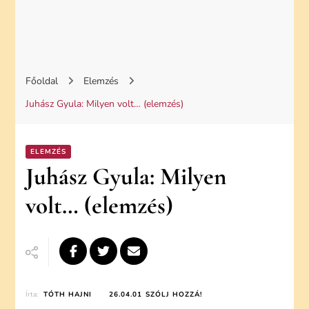
Főoldal
Elemzés
Juhász Gyula: Milyen volt… (elemzés)
ELEMZÉS
Juhász Gyula: Milyen
volt… (elemzés)
ON
Írta:
TÓTH HAJNI
26.04.01
SZÓLJ HOZZÁ!
JUHÁSZ