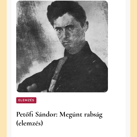
ELEMZÉS
Petőfi Sándor: Megúnt rabság
(elemzés)