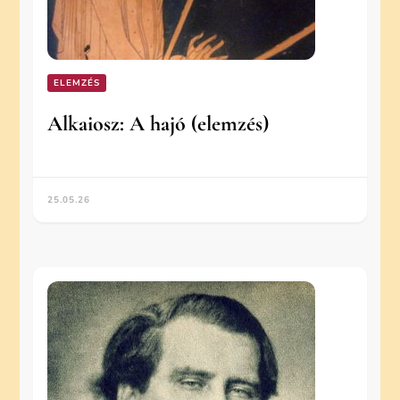
ELEMZÉS
Alkaiosz: A hajó (elemzés)
25.05.26