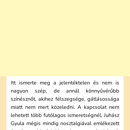
Itt ismerte meg a jelentéktelen és nem is
nagyon szép, de annál könnyűvérűbb
színésznőt, akihez félszegsége, gátlásossága
miatt nem mert közeledni. A kapcsolat nem
lehetett több futólagos ismeretségnél, Juhász
Gyula mégis mindig nosztalgiával emlékezett