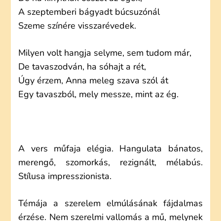
A szeptemberi bágyadt búcsuzónál
Szeme színére visszarévedek.
Milyen volt hangja selyme, sem tudom már,
De tavaszodván, ha sóhajt a rét,
Úgy érzem, Anna meleg szava szól át
Egy tavaszból, mely messze, mint az ég.
A vers műfaja elégia. Hangulata bánatos,
merengő, szomorkás, rezignált, mélabús.
Stílusa impresszionista.
Témája a szerelem elmúlásának fájdalmas
érzése. Nem szerelmi vallomás a mű, melynek