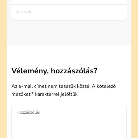
25.05.25
Vélemény, hozzászólás?
Az e-mail címet nem tesszük közzé.
A kötelező
mezőket
*
karakterrel jelöltük