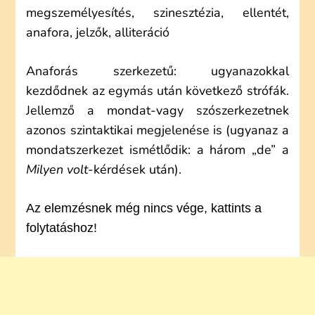
megszemélyesítés, szinesztézia, ellentét,
anafora, jelzők, alliteráció
Anaforás szerkezetű: ugyanazokkal
kezdődnek az egymás után következő strófák.
Jellemző a mondat-vagy szószerkezetnek
azonos szintaktikai megjelenése is (ugyanaz a
mondatszerkezet ismétlődik: a három „de” a
Milyen volt
-kérdések után).
Az elemzésnek még nincs vége, kattints a
folytatáshoz!