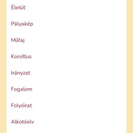
Életút
Pályakép
Műfaj
Korsítlus
Irányzat
Fogalom
Folyóirat
Alkotóelv