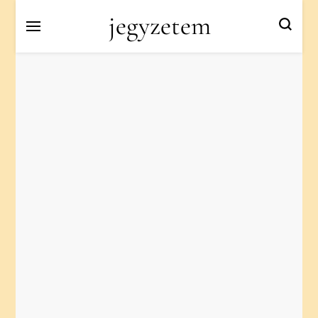
jegyzetem