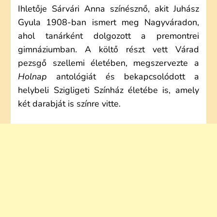
Ihletője Sárvári Anna színésznő, akit Juhász
Gyula 1908-ban ismert meg Nagyváradon,
ahol tanárként dolgozott a premontrei
gimnáziumban. A költő részt vett Várad
pezsgő szellemi életében, megszervezte a
Holnap
antológiát és bekapcsolódott a
helybeli Szigligeti Színház életébe is, amely
két darabját is színre vitte.