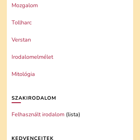
Mozgalom
Tollharc
Verstan
Irodalomelmélet
Mitológia
SZAKIRODALOM
Felhasznált irodalom
(lista)
KEDVENCEITEK