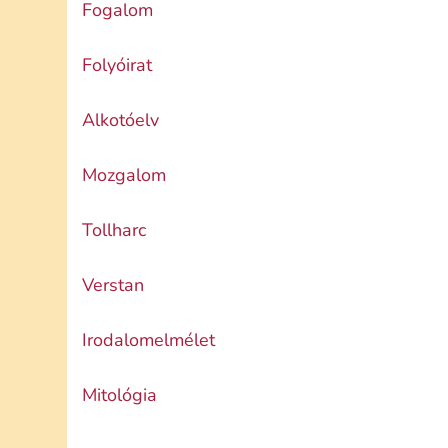
Fogalom
Folyóirat
Alkotóelv
Mozgalom
Tollharc
Verstan
Irodalomelmélet
Mitológia