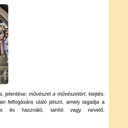
s, jelentése:
művészet a művészetért
, kiejtés:
yan felfogására utaló jelszó, amely tagadja a
os és használó, tanító vagy nevelő,