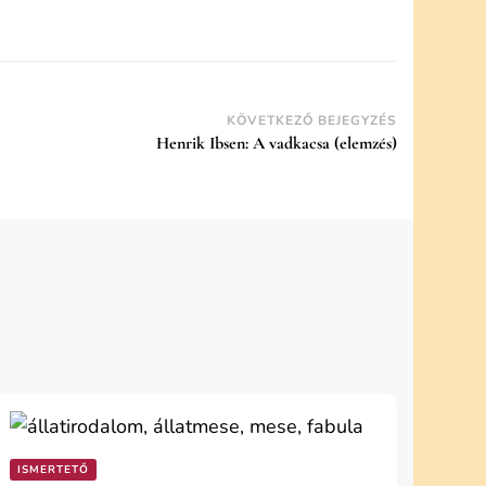
KÖVETKEZŐ BEJEGYZÉS
Henrik Ibsen: A vadkacsa (elemzés)
ISMERTETŐ