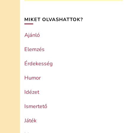
MIKET OLVASHATTOK?
Ajánló
Elemzés
Érdekesség
Humor
Idézet
Ismertető
Játék