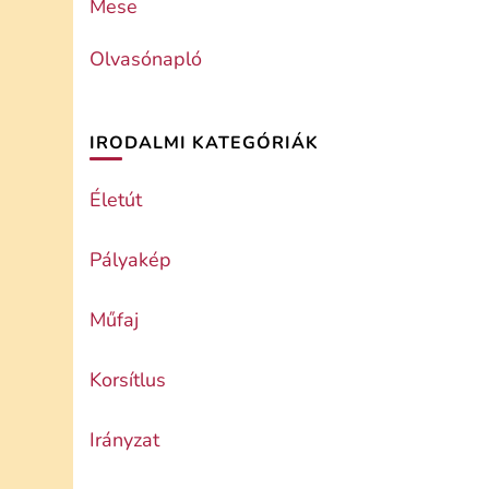
Mese
Olvasónapló
IRODALMI KATEGÓRIÁK
Életút
Pályakép
Műfaj
Korsítlus
Irányzat