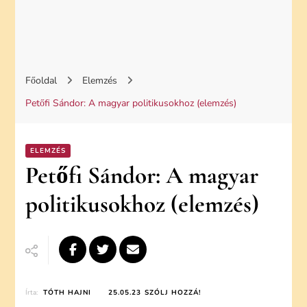
Főoldal
Elemzés
Petőfi Sándor: A magyar politikusokhoz (elemzés)
ELEMZÉS
Petőfi Sándor: A magyar
politikusokhoz (elemzés)
ON
Írta:
TÓTH HAJNI
25.05.23
SZÓLJ HOZZÁ!
PETŐFI