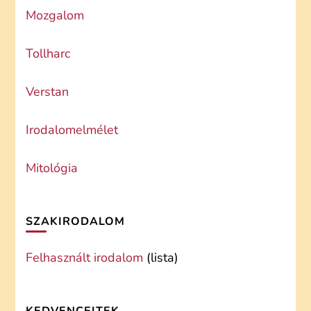
Mozgalom
Tollharc
Verstan
Irodalomelmélet
Mitológia
SZAKIRODALOM
Felhasznált irodalom
(lista)