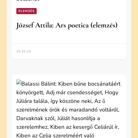
ELEMZÉS
József Attila: Ars poetica (elemzés)
25.05.25