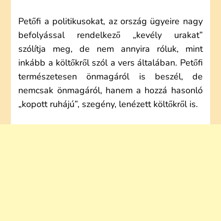
Petőfi a politikusokat, az ország ügyeire nagy
befolyással rendelkező „kevély urakat”
szólítja meg, de nem annyira róluk, mint
inkább a költőkről szól a vers általában. Petőfi
természetesen önmagáról is beszél, de
nemcsak önmagáról, hanem a hozzá hasonló
„kopott ruhájú”, szegény, lenézett költőkről is.