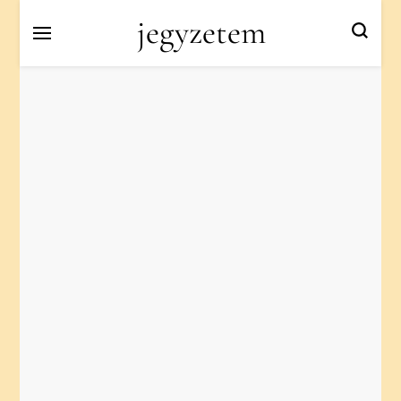
jegyzetem