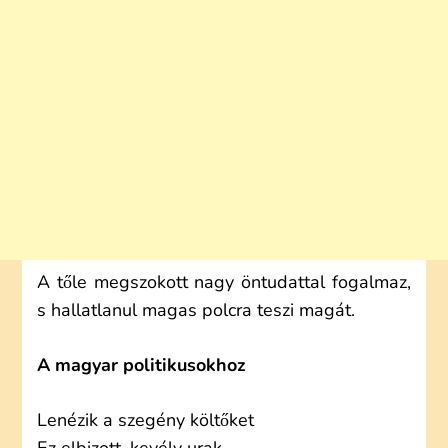
A tőle megszokott nagy öntudattal fogalmaz,
s hallatlanul magas polcra teszi magát.
A magyar politikusokhoz
Lenézik a szegény költőket