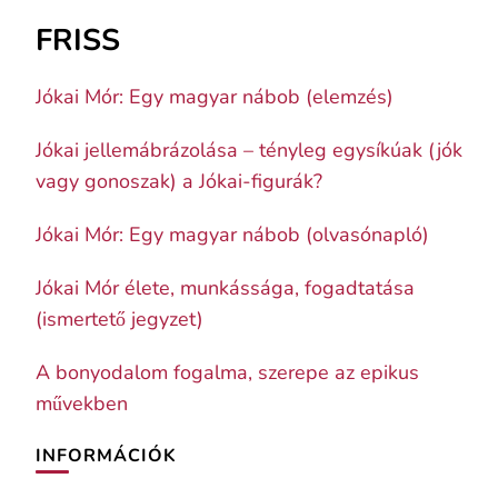
FRISS
Jókai Mór: Egy magyar nábob (elemzés)
Jókai jellemábrázolása – tényleg egysíkúak (jók
vagy gonoszak) a Jókai-figurák?
Jókai Mór: Egy magyar nábob (olvasónapló)
Jókai Mór élete, munkássága, fogadtatása
(ismertető jegyzet)
A bonyodalom fogalma, szerepe az epikus
művekben
INFORMÁCIÓK