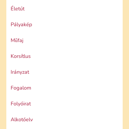
Életút
Pályakép
Műfaj
Korsítlus
Irányzat
Fogalom
Folyóirat
Alkotóelv