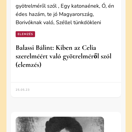
ELEMZÉS
Balassi Bálint: Kiben az Celia
szerelméért való gyötrelméről szól
(elemzés)
25.05.23