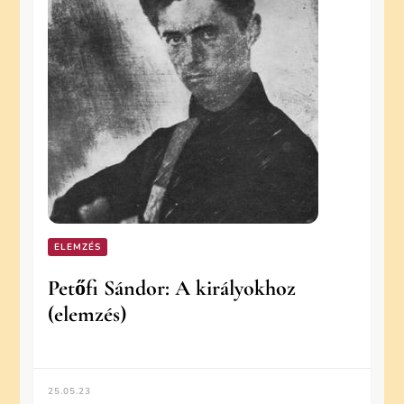
ELEMZÉS
Petőfi Sándor: A királyokhoz
(elemzés)
25.05.23