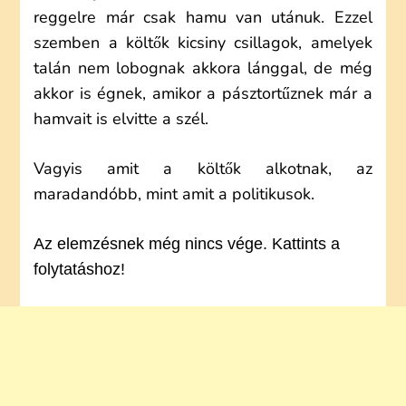
reggelre már csak hamu van utánuk. Ezzel
szemben a költők kicsiny csillagok, amelyek
talán nem lobognak akkora lánggal, de még
akkor is égnek, amikor a pásztortűznek már a
hamvait is elvitte a szél.
Vagyis amit a költők alkotnak, az
maradandóbb, mint amit a politikusok.
Az elemzésnek még nincs vége. Kattints a
folytatáshoz!