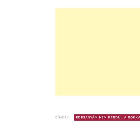
CÍMKÉK:
ÉDESANYÁM NEM PERDÜL A ROKK