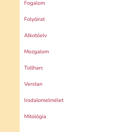
Fogalom
Folyóirat
Alkotóelv
Mozgalom
Tollharc
Verstan
Irodalomelmélet
Mitológia