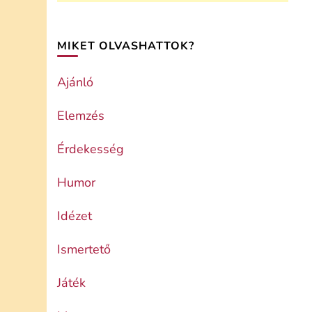
MIKET OLVASHATTOK?
Ajánló
Elemzés
Érdekesség
Humor
Idézet
Ismertető
Játék