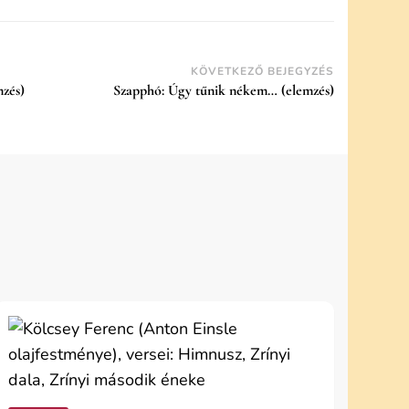
KÖVETKEZŐ BEJEGYZÉS
zés)
Szapphó: Úgy tűnik nékem… (elemzés)