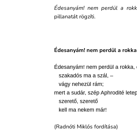
Édesanyám! nem perdül a rokk
pillanatát rögzíti.
Édesanyám! nem perdül a rokka
Édesanyám! nem perdül a rokka, 
szakadós ma a szál, –
vágy nehezül rám;
mert a sudár, szép Aphrodité letep
szerető, szerető
kell ma nekem már!
(Radnóti Miklós fordítása)