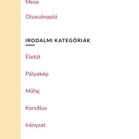
Mese
Olvasónapló
IRODALMI KATEGÓRIÁK
Életút
Pályakép
Műfaj
Korsítlus
Irányzat