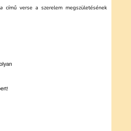
a
című verse a szerelem megszületésének
olyan
ert!