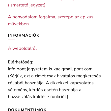
(ismertető jegyzet)
A bonyodalom fogalma, szerepe az epikus
művekben
INFORMÁCIÓK
A weboldalról
Elérhetőség:
info pont jegyzetem kukac gmail pont com
(Kérjük, ezt a címet csak hivatalos megkeresés
céljából használja. A cikkekkel kapcsolatos
vélemény, kérdés esetén használja a
hozzászólás küldése funkciót.)
DOKUMENTUMOK