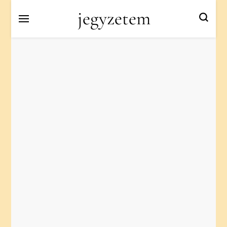
jegyzetem