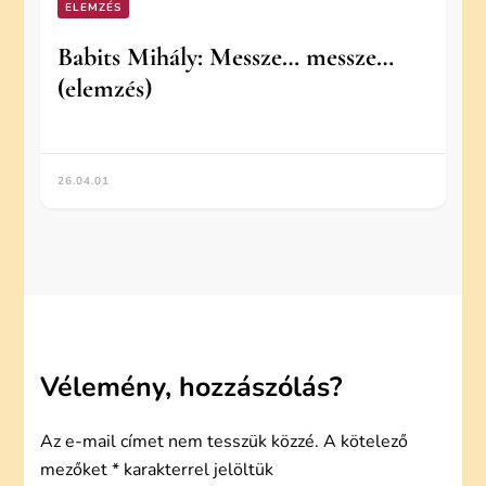
ELEMZÉS
Babits Mihály: Messze… messze…
(elemzés)
26.04.01
Vélemény, hozzászólás?
Az e-mail címet nem tesszük közzé.
A kötelező
mezőket
*
karakterrel jelöltük