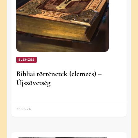
ELEMZÉS
Bibliai történetek (elemzés) –
Újszövetség
25.05.26