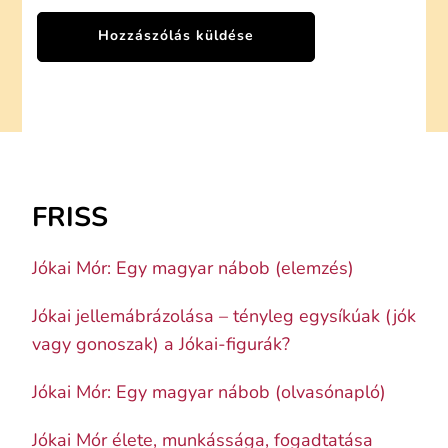
FRISS
Jókai Mór: Egy magyar nábob (elemzés)
Jókai jellemábrázolása – tényleg egysíkúak (jók
vagy gonoszak) a Jókai-figurák?
Jókai Mór: Egy magyar nábob (olvasónapló)
Jókai Mór élete, munkássága, fogadtatása