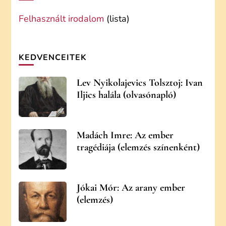
Felhasznált irodalom
(lista)
KEDVENCEITEK
Lev Nyikolajevics Tolsztoj: Ivan
Iljics halála (olvasónapló)
Madách Imre: Az ember
tragédiája (elemzés színenként)
Jókai Mór: Az arany ember
(elemzés)