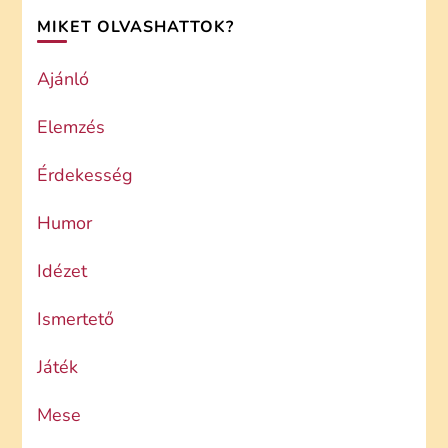
MIKET OLVASHATTOK?
Ajánló
Elemzés
Érdekesség
Humor
Idézet
Ismertető
Játék
Mese