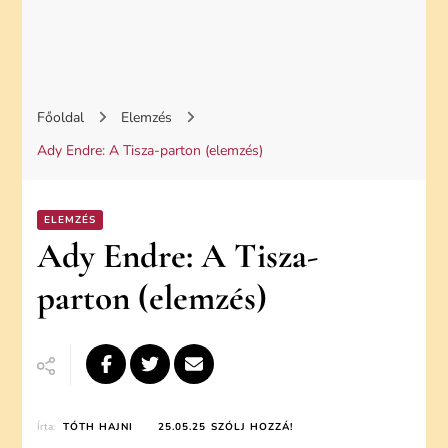
Főoldal
Elemzés
Ady Endre: A Tisza-parton (elemzés)
ELEMZÉS
Ady Endre: A Tisza-
parton (elemzés)
ON
Írta:
TÓTH HAJNI
25.05.25
SZÓLJ HOZZÁ!
ADY