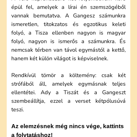
épül fel, amelyek a lírai én szemszögéből
vannak bemutatva. A Gangesz számunkra
ismeretlen, titokzatos és egzotikus keleti
folyó, a Tisza ellenben nagyon is magyar
folyó, nagyon is ismerős a számunkra. És
nemcsak térben van távol egymástól a kettő,
hanem két külön világot is képviselnek.
Rendkívül tömör a költemény: csak két
strófából áll, amelyek egymásnak teljes
ellentétei. Ady a Tiszát és a Gangeszt
szembeállítja, ezzel a verset kétpólusúvá
teszi.
Az elemzésnek még nincs vége, kattints
a folytatáshoz!