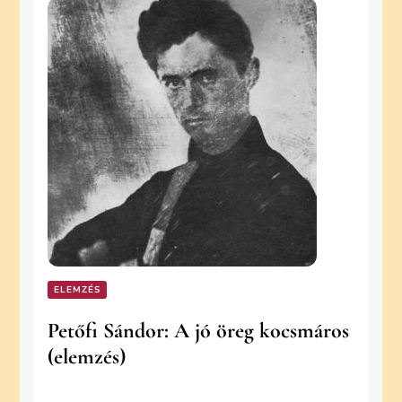
ELEMZÉS
Petőfi Sándor: A jó öreg kocsmáros
(elemzés)