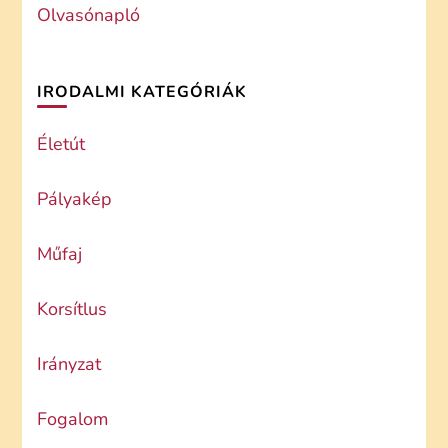
Olvasónapló
IRODALMI KATEGÓRIÁK
Életút
Pályakép
Műfaj
Korsítlus
Irányzat
Fogalom