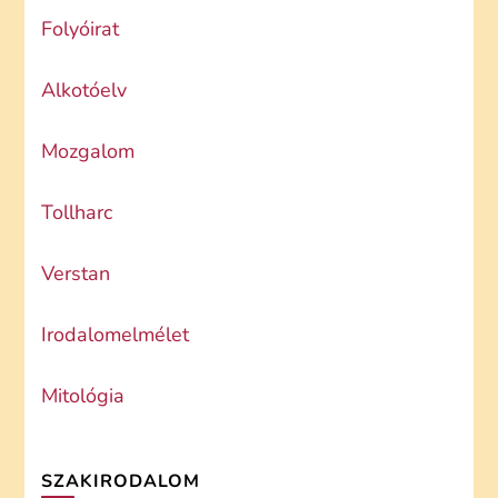
Folyóirat
Alkotóelv
Mozgalom
Tollharc
Verstan
Irodalomelmélet
Mitológia
SZAKIRODALOM