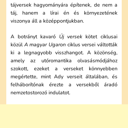
tájversek hagyományára építenek, de nem a
táj, hanem a lírai én és környezetének
viszonya áll a középpontjukban.
A botrányt kavaró
Új versek
kötet ciklusai
közül
A magyar Ugaron
ciklus versei váltották
ki a legnagyobb visszhangot. A közönség,
amely az utóromantika olvasásmódjához
szokott, ezeket a verseket könnyebben
megértette, mint Ady verseit általában, és
felháborítónak érezte a versekből áradó
nemzetostorozó indulatot.