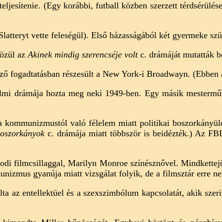
eljesítenie. (Egy korábbi, futball közben szerzett térdsérülés
atteryt vette feleségül). Első házasságából két gyermeke szül
közül az
Akinek mindig szerencséje volt
c. drámáját mutatták 
ző fogadtatásban részesült a New York-i Broadwayn. (Ebben a
almi drámája hozta meg neki 1949-ben. Egy másik mesterm
ommunizmustól való félelem miatt politikai boszorkányüldö
boszorkányok
c. drámája miatt többször is beidézték.) Az FBI
odi filmcsillaggal, Marilyn Monroe színésznővel. Mindkettejü
unizmus gyanúja miatt vizsgálat folyik, de a filmsztár erre n
ta az entellektüel és a szexszimbólum kapcsolatát, akik szer