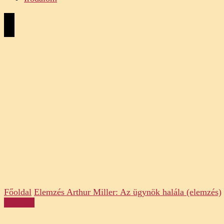
Főoldal
Elemzés
Arthur Miller: Az ügynök halála (elemzés)
Elemzés