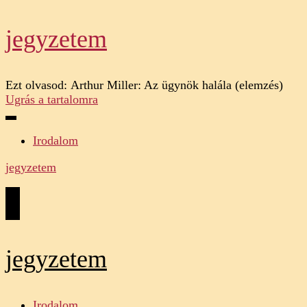
jegyzetem
Ezt olvasod:
Arthur Miller: Az ügynök halála (elemzés)
Ugrás a tartalomra
Irodalom
jegyzetem
jegyzetem
Irodalom