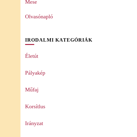
Mese
Olvasónapló
IRODALMI KATEGÓRIÁK
Életút
Pályakép
Műfaj
Korsítlus
Irányzat