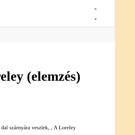
eley (elemzés)