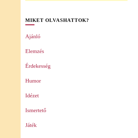
MIKET OLVASHATTOK?
Ajánló
Elemzés
Érdekesség
Humor
Idézet
Ismertető
Játék