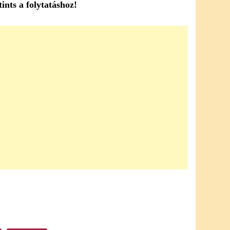
ints a folytatáshoz!