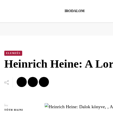
IRODALOM
ELEMZÉS
Heinrich Heine: A Lor
Írta:
TÓTH HAJNI