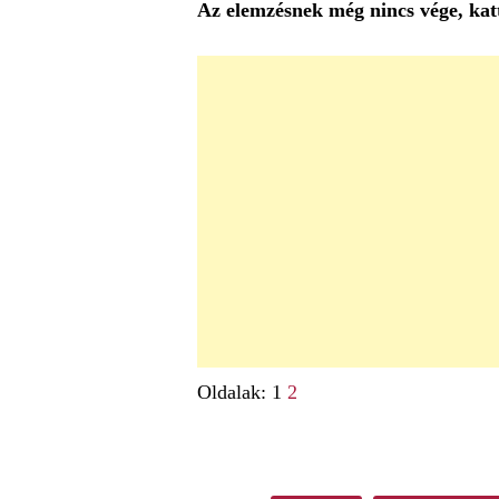
Az elemzésnek még nincs vége, katt
Oldalak:
1
2