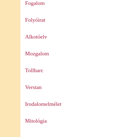
Fogalom
Folyóirat
Alkotóelv
Mozgalom
Tollharc
Verstan
Irodalomelmélet
Mitológia