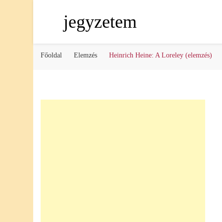
jegyzetem
Főoldal
Elemzés
Heinrich Heine: A Loreley (elemzés)