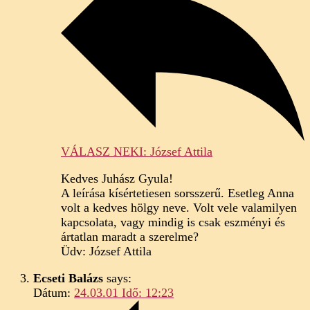
VÁLASZ NEKI: József Attila
Kedves Juhász Gyula!
A leírása kísértetiesen sorsszerű. Esetleg Anna
volt a kedves hölgy neve. Volt vele valamilyen
kapcsolata, vagy mindig is csak eszményi és
ártatlan maradt a szerelme?
Üdv: József Attila
Ecseti Balázs
says:
Dátum:
24.03.01 Idő: 12:23