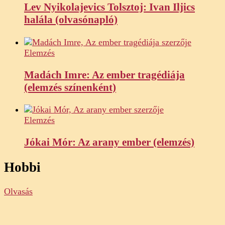
Lev Nyikolajevics Tolsztoj: Ivan Iljics
halála (olvasónapló)
Elemzés
Madách Imre: Az ember tragédiája
(elemzés színenként)
Elemzés
Jókai Mór: Az arany ember (elemzés)
Hobbi
Olvasás