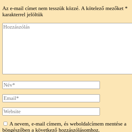
Az e-mail címet nem tesszük közzé.
A kötelező mezőket
*
karakterrel jelöltük
Hozzászólás
Full
Name
Email
Website
A nevem, e-mail címem, és weboldalcímem mentése a
böngészőben a következő hozzászólásomhoz.