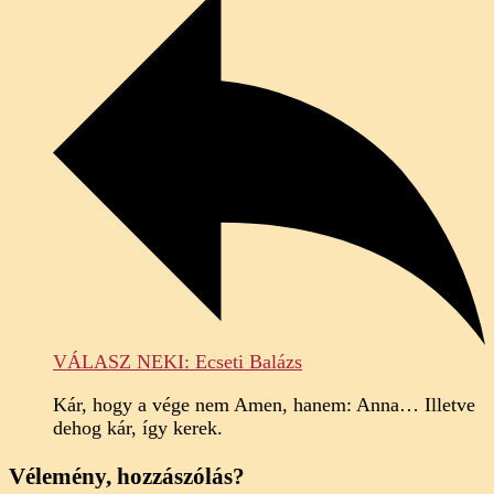
VÁLASZ NEKI: Ecseti Balázs
Kár, hogy a vége nem Amen, hanem: Anna… Illetve
dehog kár, így kerek.
Vélemény, hozzászólás?