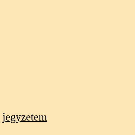
jegyzetem