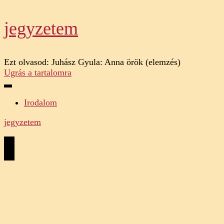
jegyzetem
Ezt olvasod:
Juhász Gyula: Anna örök (elemzés)
Ugrás a tartalomra
Irodalom
jegyzetem