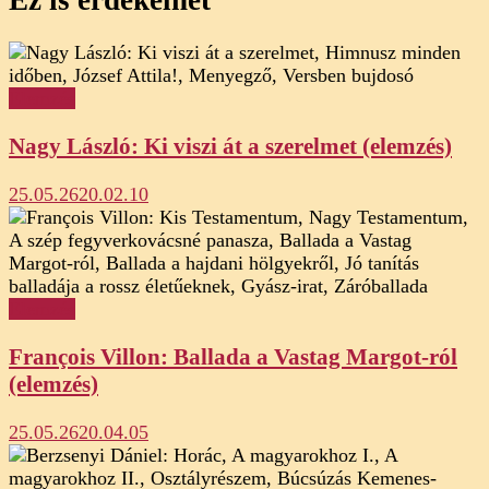
Elemzés
Nagy László: Ki viszi át a szerelmet (elemzés)
25.05.26
20.02.10
Elemzés
François Villon: Ballada a Vastag Margot-ról
(elemzés)
25.05.26
20.04.05