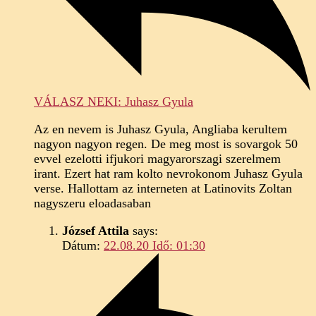
VÁLASZ NEKI: Juhasz Gyula
Az en nevem is Juhasz Gyula, Angliaba kerultem
nagyon nagyon regen. De meg most is sovargok 50
evvel ezelotti ifjukori magyarorszagi szerelmem
irant. Ezert hat ram kolto nevrokonom Juhasz Gyula
verse. Hallottam az interneten at Latinovits Zoltan
nagyszeru eloadasaban
József Attila
says:
Dátum:
22.08.20 Idő: 01:30