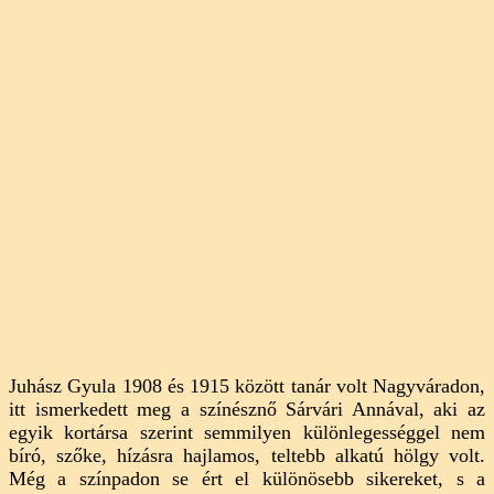
Juhász Gyula 1908 és 1915 között tanár volt Nagyváradon,
itt ismerkedett meg a színésznő Sárvári Annával, aki az
egyik kortársa szerint semmilyen különlegességgel nem
bíró, szőke, hízásra hajlamos, teltebb alkatú hölgy volt.
Még a színpadon se ért el különösebb sikereket, s a