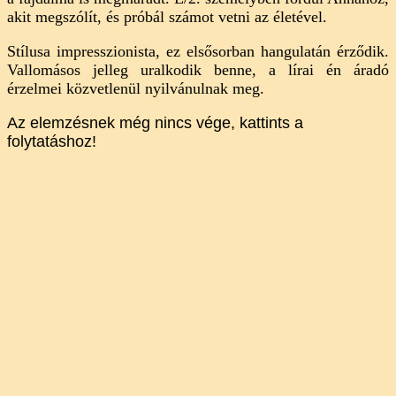
akit megszólít, és próbál számot vetni az életével.
Stílusa impresszionista, ez elsősorban hangulatán érződik.
Vallomásos jelleg uralkodik benne, a lírai én áradó
érzelmei közvetlenül nyilvánulnak meg.
Az elemzésnek még nincs vége, kattints a
folytatáshoz!