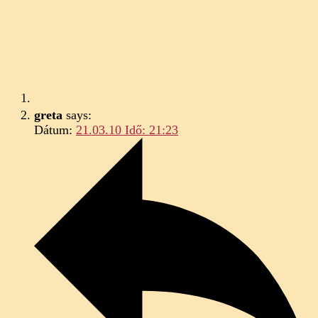
greta
says:
Dátum:
21.03.10 Idő: 21:23