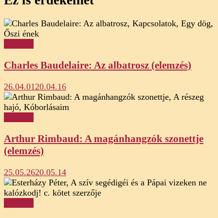
Elemzés
Charles Baudelaire: Az albatrosz (elemzés)
26.04.01
20.04.16
Elemzés
Arthur Rimbaud: A magánhangzók szonettje
(elemzés)
25.05.26
20.05.14
Elemzés