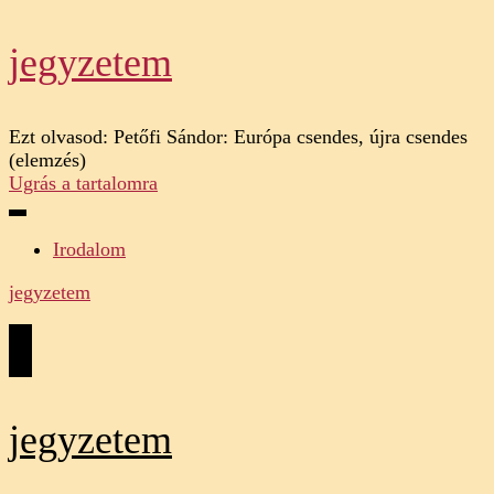
jegyzetem
Ezt olvasod:
Petőfi Sándor: Európa csendes, újra csendes
(elemzés)
Ugrás a tartalomra
Irodalom
jegyzetem
jegyzetem