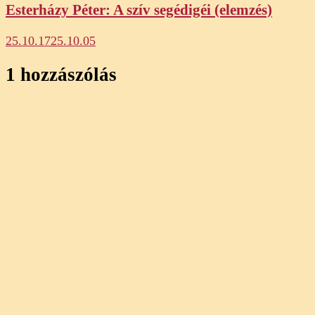
Esterházy Péter: A szív segédigéi (elemzés)
25.10.17
25.10.05
1 hozzászólás