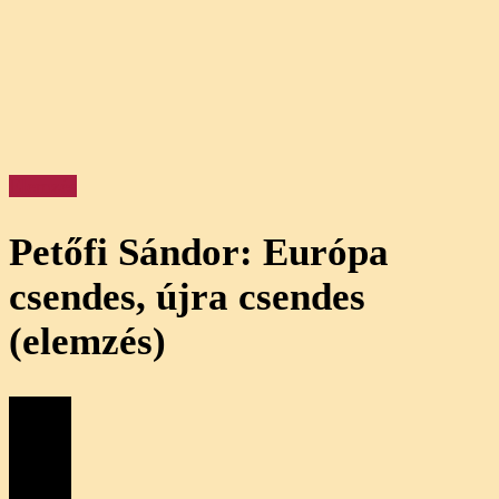
Elemzés
Petőfi Sándor: Európa
csendes, újra csendes
(elemzés)