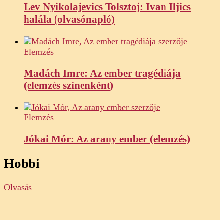
Lev Nyikolajevics Tolsztoj: Ivan Iljics
halála (olvasónapló)
Elemzés
Madách Imre: Az ember tragédiája
(elemzés színenként)
Elemzés
Jókai Mór: Az arany ember (elemzés)
Hobbi
Olvasás