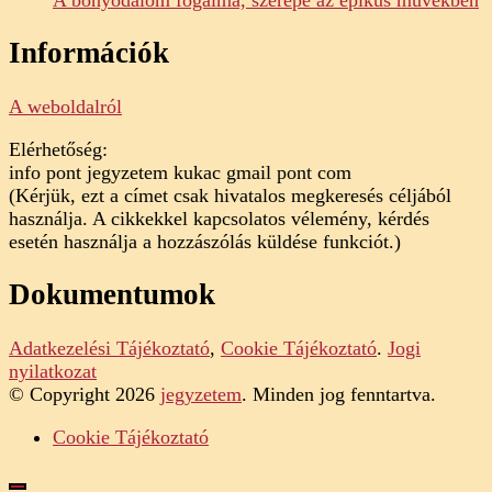
Információk
A weboldalról
Elérhetőség:
info pont jegyzetem kukac gmail pont com
(Kérjük, ezt a címet csak hivatalos megkeresés céljából
használja. A cikkekkel kapcsolatos vélemény, kérdés
esetén használja a hozzászólás küldése funkciót.)
Dokumentumok
Adatkezelési Tájékoztató
,
Cookie Tájékoztató
.
Jogi
nyilatkozat
© Copyright 2026
jegyzetem
. Minden jog fenntartva.
Cookie Tájékoztató