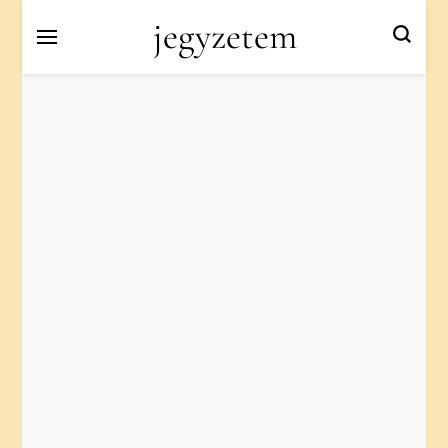
jegyzetem