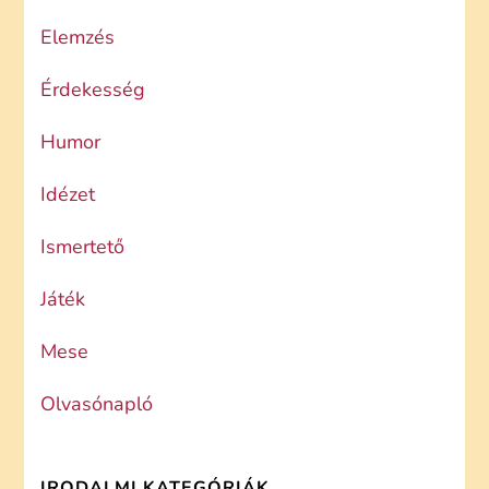
Elemzés
Érdekesség
Humor
Idézet
Ismertető
Játék
Mese
Olvasónapló
IRODALMI KATEGÓRIÁK