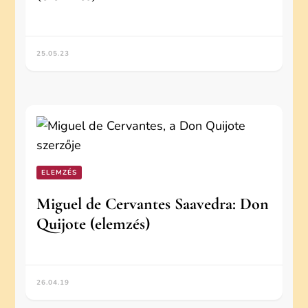
25.05.23
ELEMZÉS
Miguel de Cervantes Saavedra: Don
Quijote (elemzés)
26.04.19