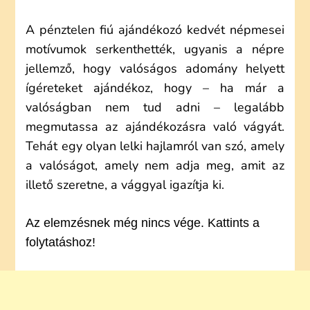
A pénztelen fiú ajándékozó kedvét népmesei
motívumok serkenthették, ugyanis a népre
jellemző, hogy valóságos adomány helyett
ígéreteket ajándékoz, hogy – ha már a
valóságban nem tud adni – legalább
megmutassa az ajándékozásra való vágyát.
Tehát egy olyan lelki hajlamról van szó, amely
a valóságot, amely nem adja meg, amit az
illető szeretne, a vággyal igazítja ki.
Az elemzésnek még nincs vége. Kattints a
folytatáshoz!