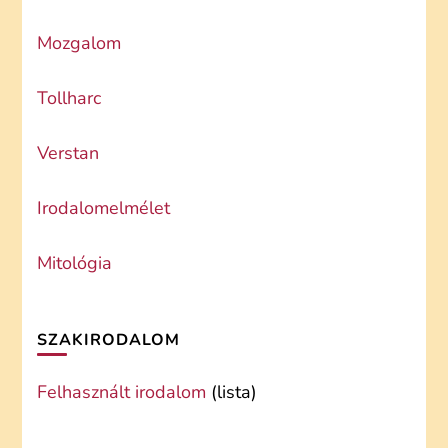
Mozgalom
Tollharc
Verstan
Irodalomelmélet
Mitológia
SZAKIRODALOM
Felhasznált irodalom
(lista)