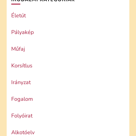
Életút
Pályakép
Műfaj
Korsítlus
Irányzat
Fogalom
Folyóirat
Alkotóelv