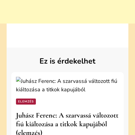
Ez is érdekelhet
ELEMZÉS
Juhász Ferenc: A szarvassá változott
fiú kiáltozása a titkok kapujából
(elemzés)