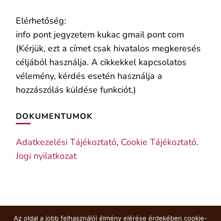
Elérhetőség:
info pont jegyzetem kukac gmail pont com
(Kérjük, ezt a címet csak hivatalos megkeresés
céljából használja. A cikkekkel kapcsolatos
vélemény, kérdés esetén használja a
hozzászólás küldése funkciót.)
DOKUMENTUMOK
Adatkezelési Tájékoztató
,
Cookie Tájékoztató
.
Jogi nyilatkozat
Az oldal a jobb felhasználói élmény elérése érdekében cookie-
COOKIE TÁJÉKOZTATÓ