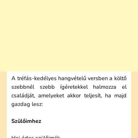
A tréfás-kedélyes hangvételű versben a költő
szebbnél szebb ígéretekkel halmozza el
családját, amelyeket akkor teljesít, ha majd
gazdag lesz:
Szülőimhez