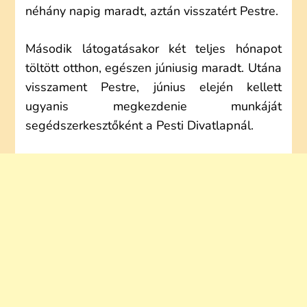
néhány napig maradt, aztán visszatért Pestre.
Második látogatásakor két teljes hónapot
töltött otthon, egészen júniusig maradt. Utána
visszament Pestre, június elején kellett
ugyanis megkezdenie munkáját
segédszerkesztőként a Pesti Divatlapnál.