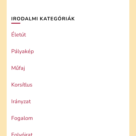
IRODALMI KATEGÓRIÁK
Életút
Pályakép
Műfaj
Korsítlus
Irányzat
Fogalom
Folyóirat