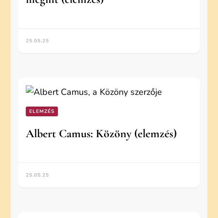
25.05.25
ELEMZÉS
Albert Camus: Közöny (elemzés)
25.05.25