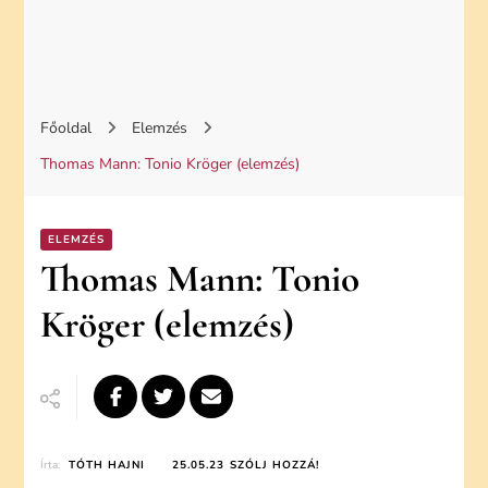
Főoldal
Elemzés
Thomas Mann: Tonio Kröger (elemzés)
ELEMZÉS
Thomas Mann: Tonio
Kröger (elemzés)
ON
Írta:
TÓTH HAJNI
25.05.23
SZÓLJ HOZZÁ!
THOMAS