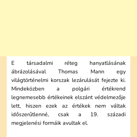
E társadalmi réteg hanyatlásának
ábrázolásával Thomas Mann egy
világtörténelmi korszak lezárulását fejezte ki.
Mindeközben a polgári értékrend
legnemesebb értékeinek elszánt védelmezője
lett, hiszen ezek az értékek nem váltak
időszerűtlenné, csak a 19. századi
megjelenési formáik avultak el.