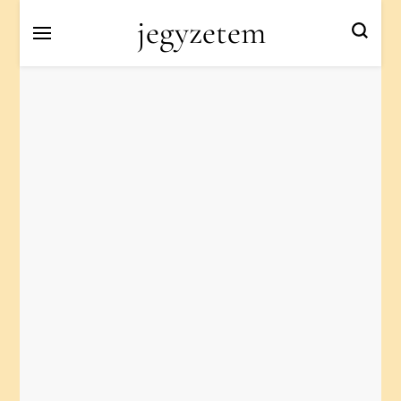
jegyzetem