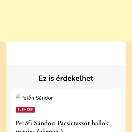
Ez is érdekelhet
ELEMZÉS
Petőfi Sándor: Pacsirtaszót hallok
megint (elemzés)