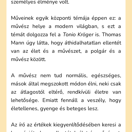
személyes élménye volt.
Műveinek egyik központi témája éppen ez: a
művész helye a modern világban, s ezt a
témát dolgozza fel a
Tonio Kröger
is. Thomas
Mann úgy látta, hogy áthidalhatatlan ellentét
van az élet és a művészet, a polgár és a
művész között.
A művész nem tud normális, egészséges,
mások által megszokott módon élni, neki csak
az átlagostól eltérő, rendkívüli életre van
lehetősége. Emiatt fennáll a veszély, hogy
életellenes, gyenge és beteges lesz.
Az író az értékek kiegyenlítődésében keresi a