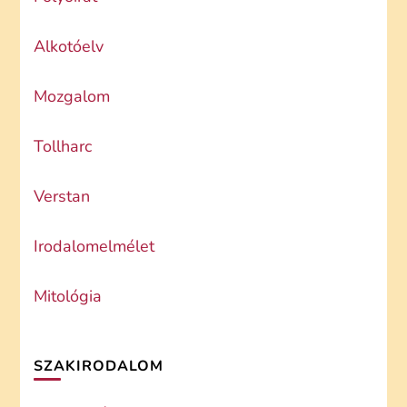
Alkotóelv
Mozgalom
Tollharc
Verstan
Irodalomelmélet
Mitológia
SZAKIRODALOM