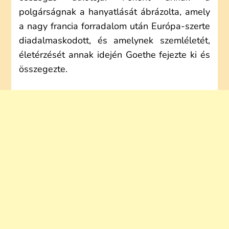
polgárságnak a hanyatlását ábrázolta, amely
a nagy francia forradalom után Európa-szerte
diadalmaskodott, és amelynek szemléletét,
életérzését annak idején Goethe fejezte ki és
összegezte.