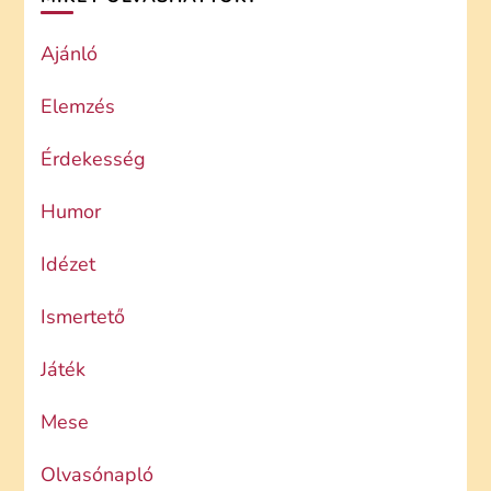
Ajánló
Elemzés
Érdekesség
Humor
Idézet
Ismertető
Játék
Mese
Olvasónapló