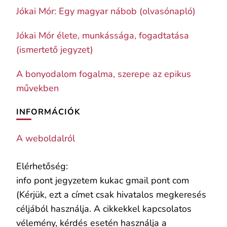
Jókai Mór: Egy magyar nábob (olvasónapló)
Jókai Mór élete, munkássága, fogadtatása
(ismertető jegyzet)
A bonyodalom fogalma, szerepe az epikus
művekben
INFORMÁCIÓK
A weboldalról
Elérhetőség:
info pont jegyzetem kukac gmail pont com
(Kérjük, ezt a címet csak hivatalos megkeresés
céljából használja. A cikkekkel kapcsolatos
vélemény, kérdés esetén használja a