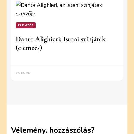
ELEMZÉS
Dante Alighieri: Isteni színjáték
(elemzés)
25.05.26
Vélemény, hozzászólás?