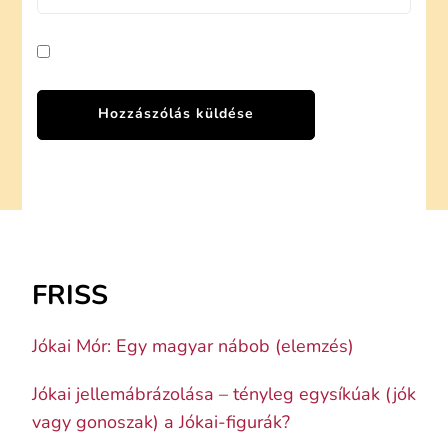
FRISS
Jókai Mór: Egy magyar nábob (elemzés)
Jókai jellemábrázolása – tényleg egysíkúak (jók
vagy gonoszak) a Jókai-figurák?