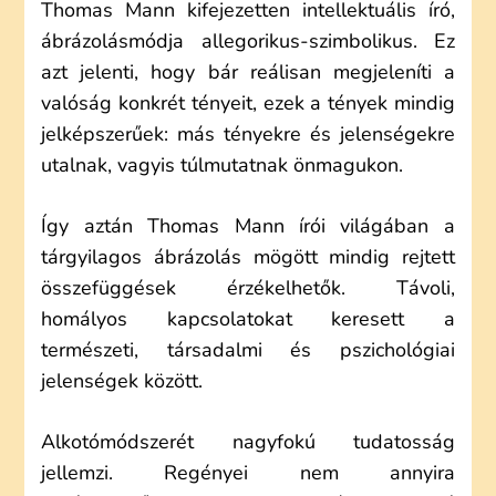
Thomas Mann kifejezetten intellektuális író,
ábrázolásmódja allegorikus-szimbolikus. Ez
azt jelenti, hogy bár reálisan megjeleníti a
valóság konkrét tényeit, ezek a tények mindig
jelképszerűek: más tényekre és jelenségekre
utalnak, vagyis túlmutatnak önmagukon.
Így aztán Thomas Mann írói világában a
tárgyilagos ábrázolás mögött mindig rejtett
összefüggések érzékelhetők. Távoli,
homályos kapcsolatokat keresett a
természeti, társadalmi és pszichológiai
jelenségek között.
Alkotómódszerét nagyfokú tudatosság
jellemzi. Regényei nem annyira