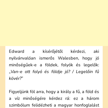
Edward a kísérőjétől kérdezi, aki
nyilvánvalóan ismerős Walesben, hogy jó
minőségűek-e a földek, folyók és legelők:
„
Van-e ott folyó és földje jó? / Legelőin fű
kövér?
”
Figyeljünk föl arra, hogy a király a fű, a föld és
a víz minőségére kérdez rá: ez a három
szimbólum felidézheti a magyar honfoglalást