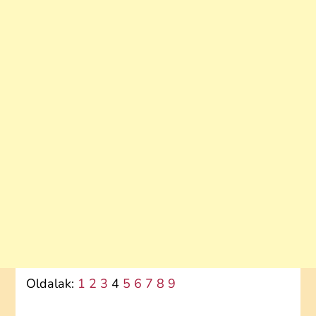
Oldalak:
1
2
3
4
5
6
7
8
9