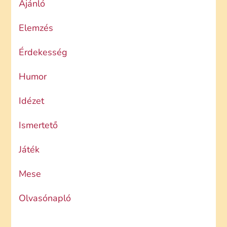
Ajánló
Elemzés
Érdekesség
Humor
Idézet
Ismertető
Játék
Mese
Olvasónapló