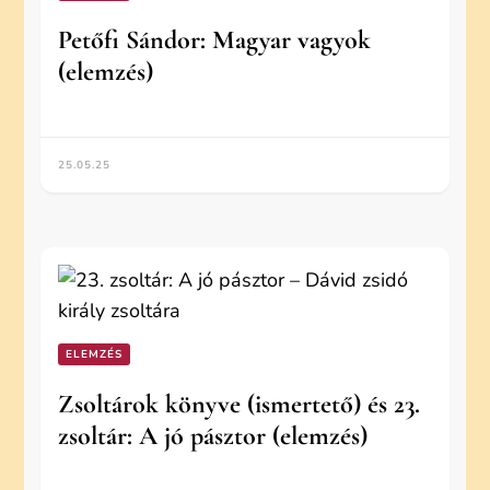
Petőfi Sándor: Magyar vagyok
(elemzés)
25.05.25
ELEMZÉS
Zsoltárok könyve (ismertető) és 23.
zsoltár: A jó pásztor (elemzés)