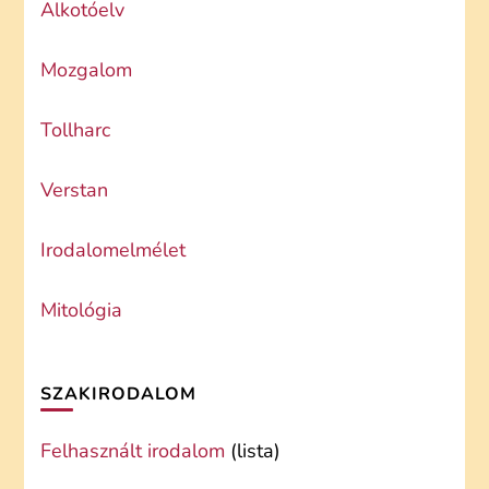
Alkotóelv
Mozgalom
Tollharc
Verstan
Irodalomelmélet
Mitológia
SZAKIRODALOM
Felhasznált irodalom
(lista)