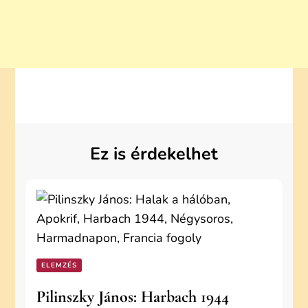
Ez is érdekelhet
ELEMZÉS
Pilinszky János: Harbach 1944