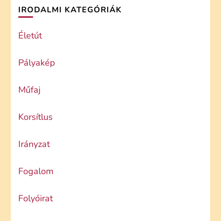
IRODALMI KATEGÓRIÁK
Életút
Pályakép
Műfaj
Korsítlus
Irányzat
Fogalom
Folyóirat