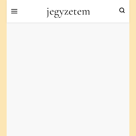
jegyzetem