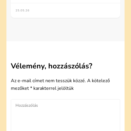
25.05.26
Vélemény, hozzászólás?
Az e-mail címet nem tesszük közzé.
A kötelező
mezőket
*
karakterrel jelöltük