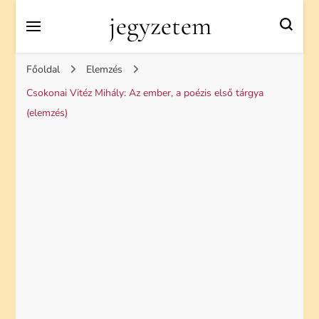
jegyzetem
Főoldal
Elemzés
Csokonai Vitéz Mihály: Az ember, a poézis első tárgya
(elemzés)