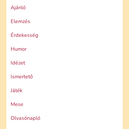
Ajánló
Elemzés
Érdekesség
Humor
Idézet
Ismertető
Játék
Mese
Olvasónapló