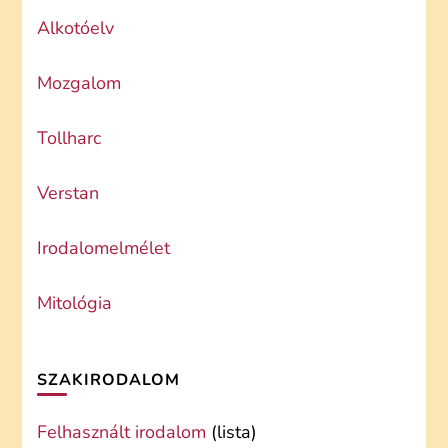
Alkotóelv
Mozgalom
Tollharc
Verstan
Irodalomelmélet
Mitológia
SZAKIRODALOM
Felhasznált irodalom
(lista)