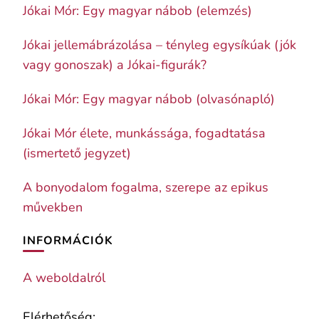
Jókai Mór: Egy magyar nábob (elemzés)
Jókai jellemábrázolása – tényleg egysíkúak (jók
vagy gonoszak) a Jókai-figurák?
Jókai Mór: Egy magyar nábob (olvasónapló)
Jókai Mór élete, munkássága, fogadtatása
(ismertető jegyzet)
A bonyodalom fogalma, szerepe az epikus
művekben
INFORMÁCIÓK
A weboldalról
Elérhetőség: