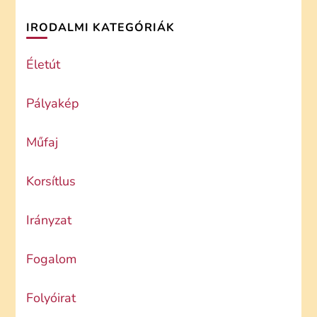
IRODALMI KATEGÓRIÁK
Életút
Pályakép
Műfaj
Korsítlus
Irányzat
Fogalom
Folyóirat