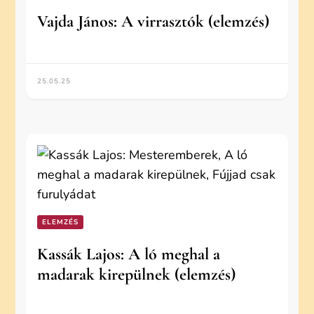
Vajda János: A virrasztók (elemzés)
25.05.25
ELEMZÉS
Kassák Lajos: A ló meghal a
madarak kirepülnek (elemzés)