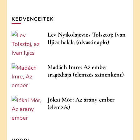
KEDVENCEITEK
Lev Nyikolajevics Tolsztoj: Ivan
Iljics halála (olvasónapló)
Madách Imre: Az ember
tragédiája (elemzés színenként)
Jókai Mór: Az arany ember
(elemzés)