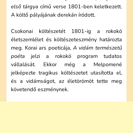
első tárgya
című verse 1801-ben keletkezett.
A költő pályájának derekán íródott.
Csokonai költészetét 1801-ig a rokokó
életszemlélet és költészeteszmény határozta
meg. Korai ars poeticája,
A vidám természetű
poéta
jelzi a rokokó program tudatos
vállalását. Ekkor még a Melpomené
jelképezte tragikus költészetet utasította el,
és a vidámságot, az életörömöt tette meg
követendő eszménynek.