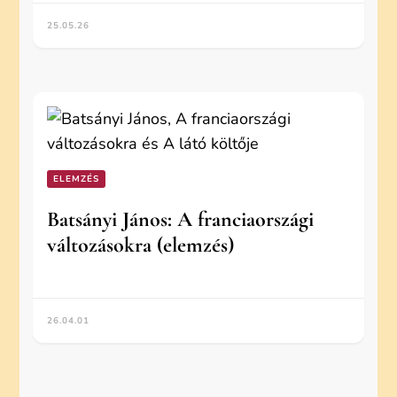
25.05.26
ELEMZÉS
Batsányi János: A franciaországi
változásokra (elemzés)
26.04.01