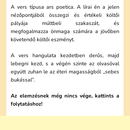
A vers típusa ars poetica. A lírai én a jelen
nézőpontjából összegzi és értékeli költői
pályája múltbeli szakaszát, és
megfogalmazza önmaga számára a jövőben
követendő költői eszményt.
A vers hangulata kezdetben derűs, majd
lebegni kezd, s a végén szinte az olvasóval
együtt zuhan le az éteri magasságból „
sebes
bukással
”.
Az elemzésnek még nincs vége, kattints a
folytatáshoz!