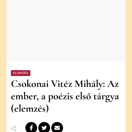
ELEMZÉS
Csokonai Vitéz Mihály: Az
ember, a poézis első tárgya
(elemzés)