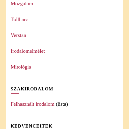
Mozgalom
Tollharc
Verstan
Irodalomelmélet
Mitológia
SZAKIRODALOM
Felhasznált irodalom
(lista)
KEDVENCEITEK