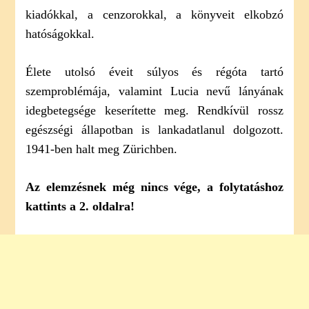
kiadókkal, a cenzorokkal, a könyveit elkobzó
hatóságokkal.
Élete utolsó éveit súlyos és régóta tartó
szemproblémája, valamint Lucia nevű lányának
idegbetegsége keserítette meg. Rendkívül rossz
egészségi állapotban is lankadatlanul dolgozott.
1941-ben halt meg Zürichben.
Az elemzésnek még nincs vége, a folytatáshoz
kattints a 2. oldalra!