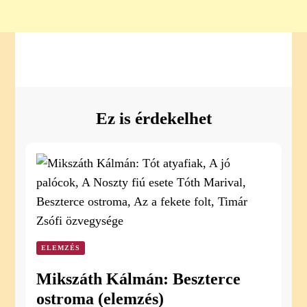
Ez is érdekelhet
ELEMZÉS
Mikszáth Kálmán: Beszterce
ostroma (elemzés)