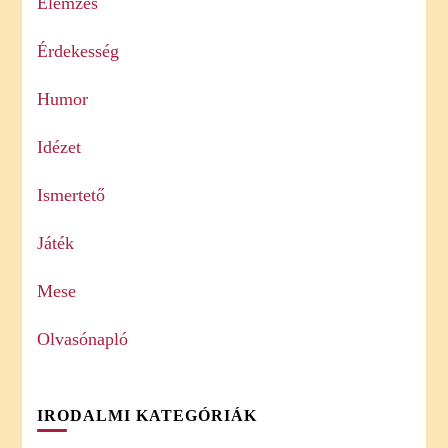
Elemzés
Érdekesség
Humor
Idézet
Ismertető
Játék
Mese
Olvasónapló
IRODALMI KATEGÓRIÁK