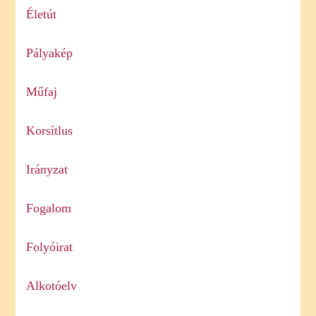
Életút
Pályakép
Műfaj
Korsítlus
Irányzat
Fogalom
Folyóirat
Alkotóelv