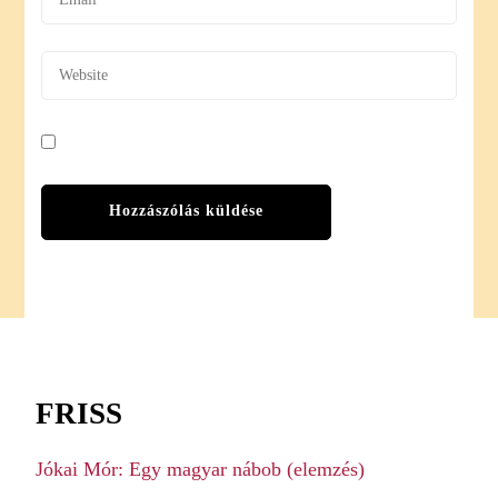
FRISS
Jókai Mór: Egy magyar nábob (elemzés)