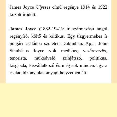
James Joyce
Ulysses
című regénye 1914 és 1922
között íródott.
James Joyce
(1882-1941): ír származású angol
regényíró, költő és kritikus. Egy tízgyermekes ír
polgári családba született Dublinban. Apja, John
Stanislaus Joyce volt medikus, vezérevezős,
tenorista, műkedvelő színjátszó, politikus,
kisgazda, kisvállalkozó és még sok minden. Így a
család bizonytalan anyagi helyzetben élt.