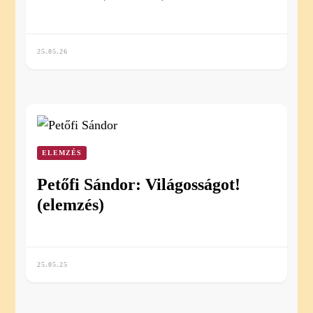
25.05.26
ELEMZÉS
Petőfi Sándor: Világosságot!
(elemzés)
25.05.25