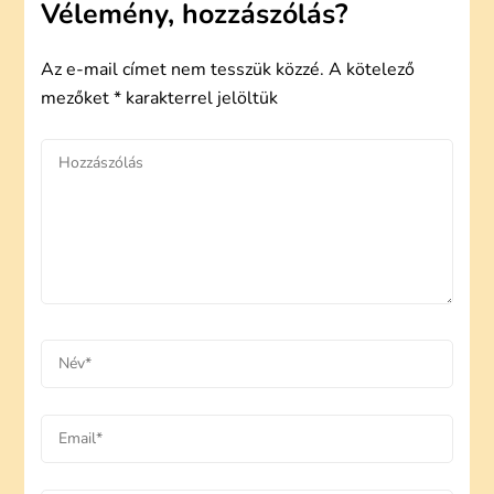
Vélemény, hozzászólás?
Az e-mail címet nem tesszük közzé.
A kötelező
mezőket
*
karakterrel jelöltük