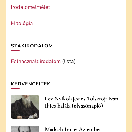
Irodalomelmélet
Mitológia
SZAKIRODALOM
Felhasznált irodalom
(lista)
KEDVENCEITEK
Lev Nyikolajevics Tolsztoj: Ivan
Iljics halála (olvasónapló)
Madách Imre: Az ember