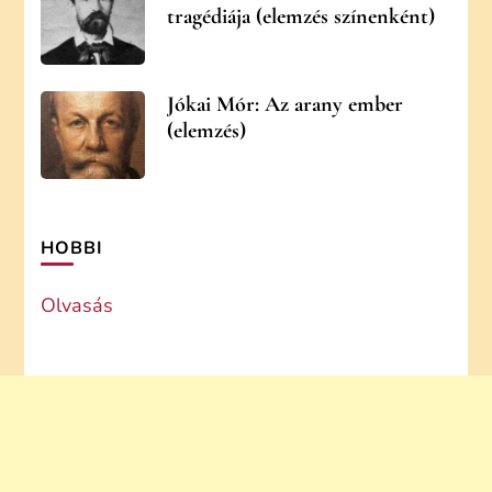
tragédiája (elemzés színenként)
Jókai Mór: Az arany ember
(elemzés)
HOBBI
Olvasás