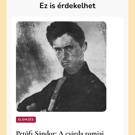
Ez is érdekelhet
ELEMZÉS
Petőfi Sándor: A csárda romjai