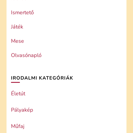
Ismertető
Játék
Mese
Olvasónapló
IRODALMI KATEGÓRIÁK
Életút
Pályakép
Műfaj