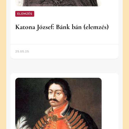
ELEMZÉS
Katona József: Bánk bán (elemzés)
25.05.25