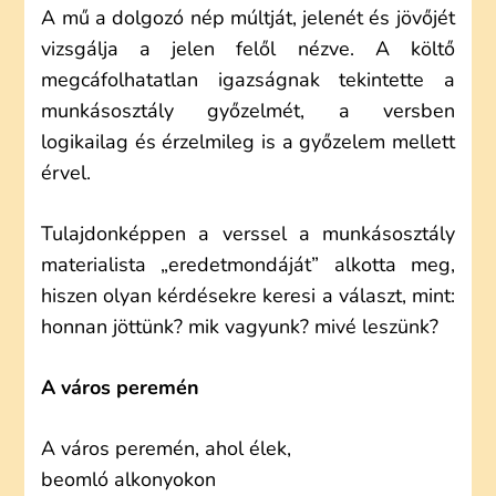
A mű a dolgozó nép múltját, jelenét és jövőjét
vizsgálja a jelen felől nézve. A költő
megcáfolhatatlan igazságnak tekintette a
munkásosztály győzelmét, a versben
logikailag és érzelmileg is a győzelem mellett
érvel.
Tulajdonképpen a verssel a munkásosztály
materialista „eredetmondáját” alkotta meg,
hiszen olyan kérdésekre keresi a választ, mint:
honnan jöttünk? mik vagyunk? mivé leszünk?
A város peremén
A város peremén, ahol élek,
beomló alkonyokon