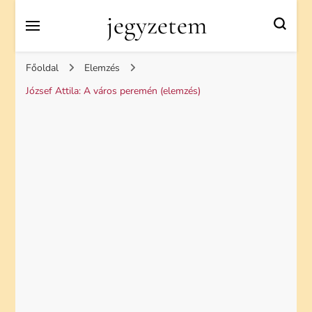
jegyzetem
Főoldal
Elemzés
József Attila: A város peremén (elemzés)