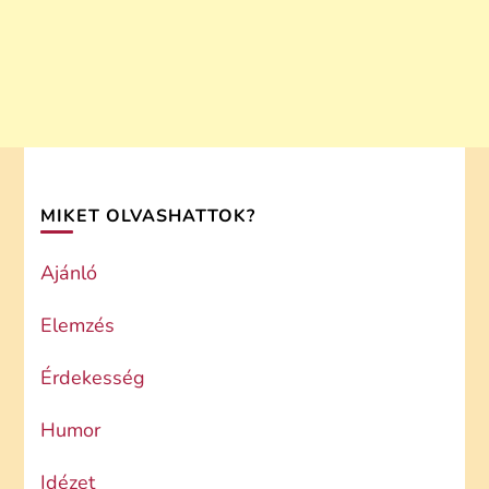
MIKET OLVASHATTOK?
Ajánló
Elemzés
Érdekesség
Humor
Idézet