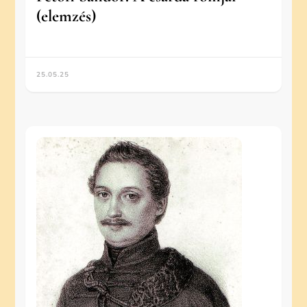
(elemzés)
25.05.25