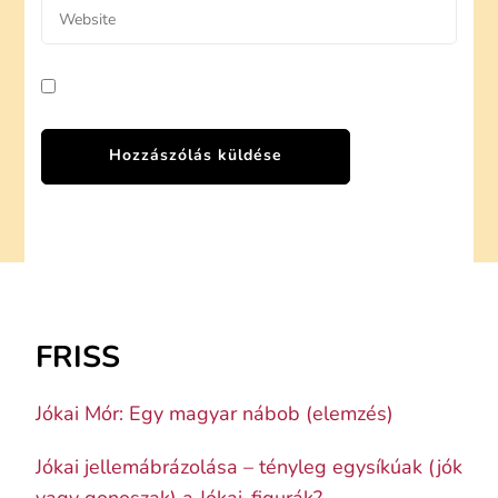
FRISS
Jókai Mór: Egy magyar nábob (elemzés)
Jókai jellemábrázolása – tényleg egysíkúak (jók