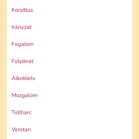
Korsítlus
Irányzat
Fogalom
Folyóirat
Alkotóelv
Mozgalom
Tollharc
Verstan