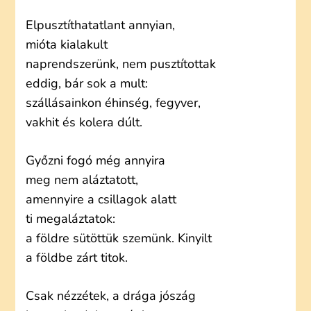
Elpusztíthatatlant annyian,
mióta kialakult
naprendszerünk, nem pusztítottak
eddig, bár sok a mult:
szállásainkon éhinség, fegyver,
vakhit és kolera dúlt.
Győzni fogó még annyira
meg nem aláztatott,
amennyire a csillagok alatt
ti megaláztatok:
a földre sütöttük szemünk. Kinyilt
a földbe zárt titok.
Csak nézzétek, a drága jószág