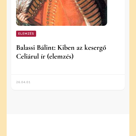
ELEMZÉS
Balassi Bálint: Kiben az kesergő
Celiárul ír (elemzés)
26.04.01