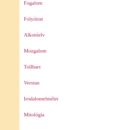
Fogalom
Folyóirat
Alkotóelv
Mozgalom
Tollharc
Verstan
Irodalomelmélet
Mitológia