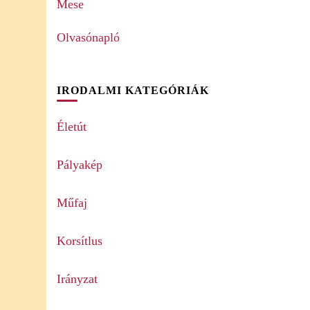
Mese
Olvasónapló
IRODALMI KATEGÓRIÁK
Életút
Pályakép
Műfaj
Korsítlus
Irányzat