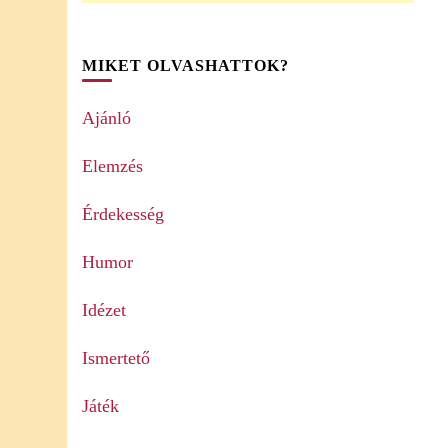
MIKET OLVASHATTOK?
Ajánló
Elemzés
Érdekesség
Humor
Idézet
Ismertető
Játék