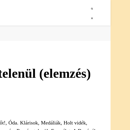
elenül (elemzés)