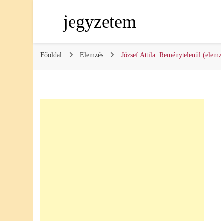
jegyzetem
Főoldal
Elemzés
József Attila: Reménytelenül (elemz