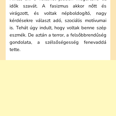
idők szavát. A fasizmus akkor nőtt és
virágzott, és voltak népboldogító, nagy
kérdésekre választ adó, szociális motívumai
is. Tehát úgy indult, hogy voltak benne szép
eszmék. De aztán a terror, a felsőbbrendűség
gondolata, a szélsőségesség fenevaddá
tette.