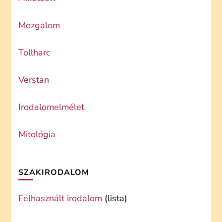
Mozgalom
Tollharc
Verstan
Irodalomelmélet
Mitológia
SZAKIRODALOM
Felhasznált irodalom
(lista)