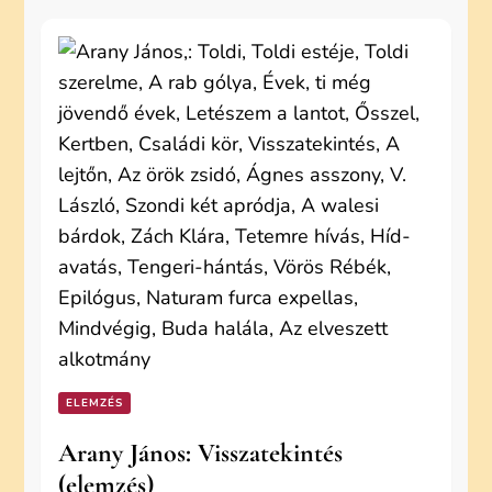
ELEMZÉS
Arany János: Visszatekintés
(elemzés)