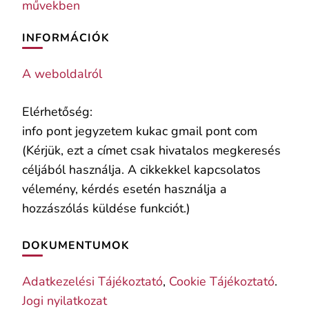
művekben
INFORMÁCIÓK
A weboldalról
Elérhetőség:
info pont jegyzetem kukac gmail pont com
(Kérjük, ezt a címet csak hivatalos megkeresés
céljából használja. A cikkekkel kapcsolatos
vélemény, kérdés esetén használja a
hozzászólás küldése funkciót.)
DOKUMENTUMOK
Adatkezelési Tájékoztató
,
Cookie Tájékoztató
.
Jogi nyilatkozat