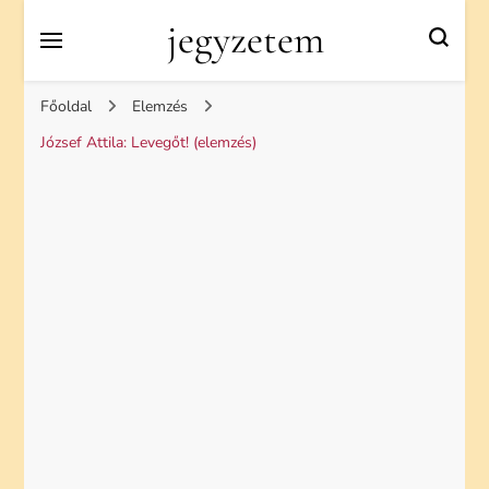
jegyzetem
Főoldal
Elemzés
József Attila: Levegőt! (elemzés)