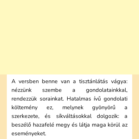
A versben benne van a tisztánlátás vágya:
nézzünk szembe a gondolatainkkal,
rendezzük sorainkat. Hatalmas ívű gondolati
költemény ez, melynek gyönyörű a
szerkezete, és síkváltásokkal dolgozik: a
beszélő hazafelé megy és látja maga körül az
eseményeket.