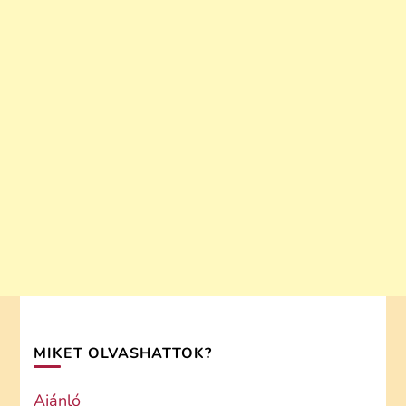
MIKET OLVASHATTOK?
Ajánló