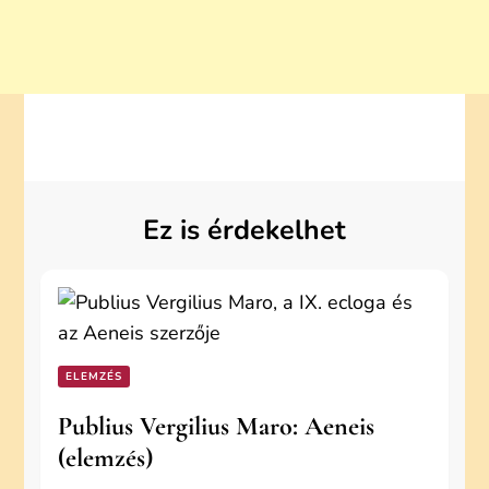
Ez is érdekelhet
ELEMZÉS
Publius Vergilius Maro: Aeneis
(elemzés)