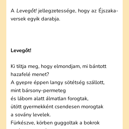
A
Levegőt!
jellegzetessége, hogy az Éjszaka-
versek egyik darabja.
Levegőt!
Ki tiltja meg, hogy elmondjam, mi bántott
hazafelé menet?
A gyepre éppen langy sötétség szállott,
mint bársony-permeteg
és lábom alatt álmatlan forogtak,
ütött gyermekként csendesen morogtak
a sovány levelek.
Fürkészve, körben guggoltak a bokrok