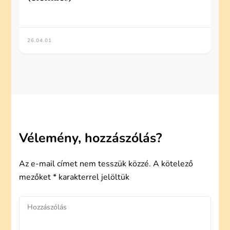
26.04.01
Vélemény, hozzászólás?
Az e-mail címet nem tesszük közzé.
A kötelező
mezőket
*
karakterrel jelöltük