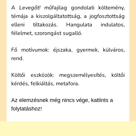
A
Levegőt!
műfajilag gondolati költemény,
témája a kiszolgáltatottság, a jogfosztottság
elleni tiltakozás. Hangulata indulatos,
félelmet, szorongást sugalló.
Fő motívumok: éjszaka, gyermek, külváros,
rend.
Költői eszközök: megszemélyesítés, költői
kérdés, felkiáltás, metafora.
Az elemzésnek még nincs vége, kattints a
folytatáshoz!