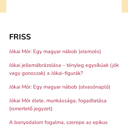
FRISS
Jókai Mór: Egy magyar nábob (elemzés)
Jókai jellemábrázolása – tényleg egysíkúak (jók
vagy gonoszak) a Jókai-figurák?
Jókai Mór: Egy magyar nábob (olvasónapló)
Jókai Mór élete, munkássága, fogadtatása
(ismertető jegyzet)
A bonyodalom fogalma, szerepe az epikus