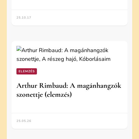
25.10.17
ELEMZÉS
Arthur Rimbaud: A magánhangzók
szonettje (elemzés)
25.05.26