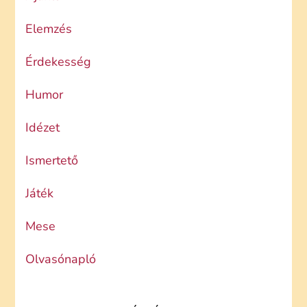
Elemzés
Érdekesség
Humor
Idézet
Ismertető
Játék
Mese
Olvasónapló