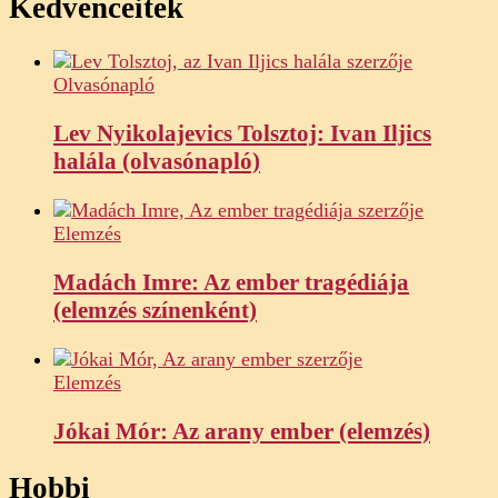
Kedvenceitek
Olvasónapló
Lev Nyikolajevics Tolsztoj: Ivan Iljics
halála (olvasónapló)
Elemzés
Madách Imre: Az ember tragédiája
(elemzés színenként)
Elemzés
Jókai Mór: Az arany ember (elemzés)
Hobbi