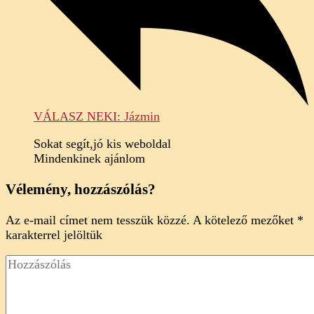
VÁLASZ NEKI: Jázmin
Sokat segít,jó kis weboldal
Mindenkinek ajánlom
Vélemény, hozzászólás?
Az e-mail címet nem tesszük közzé.
A kötelező mezőket
*
karakterrel jelöltük
Hozzászólás