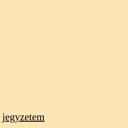
jegyzetem