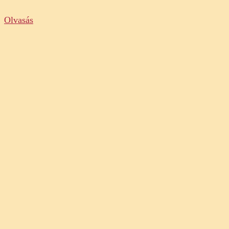
Olvasás