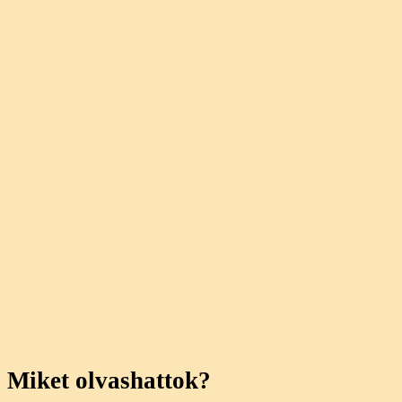
Miket olvashattok?