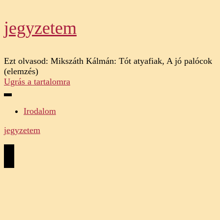
jegyzetem
Ezt olvasod:
Mikszáth Kálmán: Tót atyafiak, A jó palócok
(elemzés)
Ugrás a tartalomra
Irodalom
jegyzetem