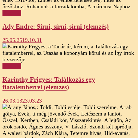
Elemzés
Ady Endre: Sírni, sírni, sírni (elemzés)
25.05.25
19.10.31
Elemzés
Karinthy Frigyes: Találkozás egy
fiatalemberrel (elemzés)
26.03.13
23.03.23