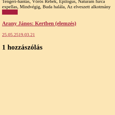
Elemzés
Arany János: Kertben (elemzés)
25.05.25
19.03.21
1 hozzászólás