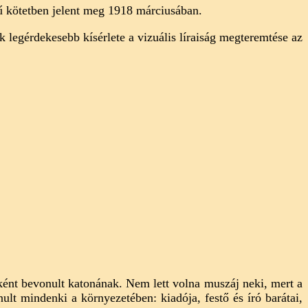
 kötetben jelent meg 1918 márciusában.
k legérdekesebb kísérlete a vizuális líraiság megteremtése az
nként bevonult katonának. Nem lett volna muszáj neki, mert a
ult mindenki a környezetében: kiadója, festő és író barátai,