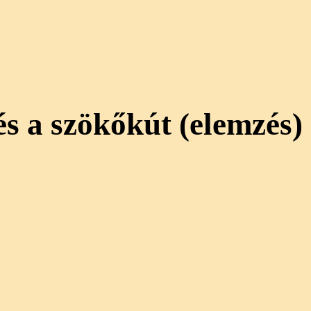
s a szökőkút (elemzés)