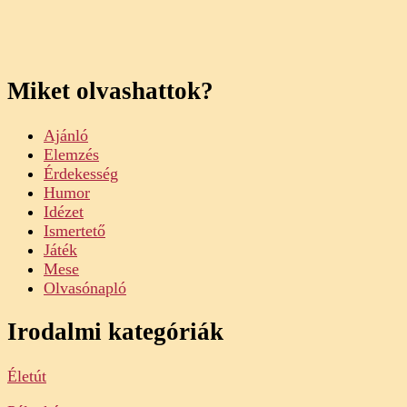
Miket olvashattok?
Ajánló
Elemzés
Érdekesség
Humor
Idézet
Ismertető
Játék
Mese
Olvasónapló
Irodalmi kategóriák
Életút