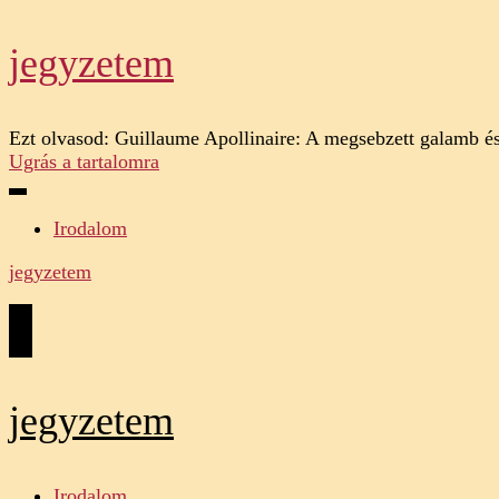
jegyzetem
Ezt olvasod:
Guillaume Apollinaire: A megsebzett galamb és
Ugrás a tartalomra
Irodalom
jegyzetem
jegyzetem
Irodalom