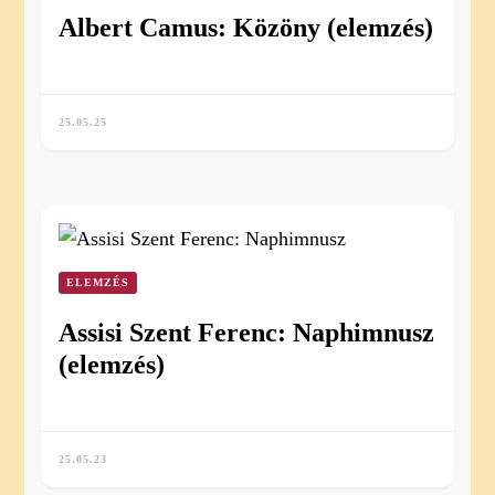
Albert Camus: Közöny (elemzés)
25.05.25
ELEMZÉS
Assisi Szent Ferenc: Naphimnusz
(elemzés)
25.05.23