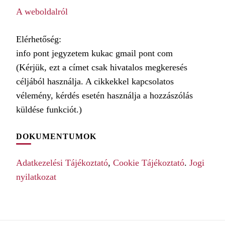
A weboldalról
Elérhetőség:
info pont jegyzetem kukac gmail pont com
(Kérjük, ezt a címet csak hivatalos megkeresés
céljából használja. A cikkekkel kapcsolatos
vélemény, kérdés esetén használja a hozzászólás
küldése funkciót.)
DOKUMENTUMOK
Adatkezelési Tájékoztató
,
Cookie Tájékoztató
.
Jogi
nyilatkozat