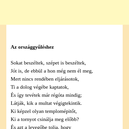
Az országgyűléshez
Sokat beszéltek, szépet is beszéltek,
Jót is, de ebbül a hon még nem él meg,
Mert nincs rendében eljárásotok,
Ti a dolog végébe kaptatok,
És így tevétek már régóta mindig;
Látják, kik a multat végigtekintik.
Ki képzel olyan templomépitőt,
Ki a tornyot csinálja meg előbb?
És azt a levegőbe tolja, hogy