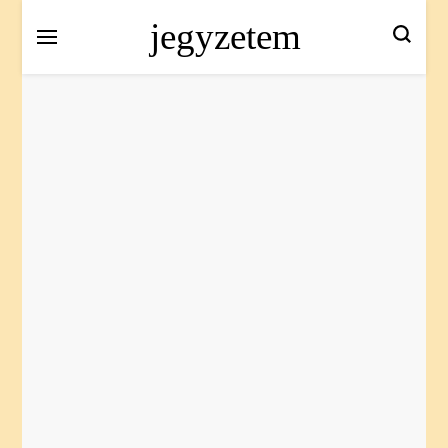
jegyzetem