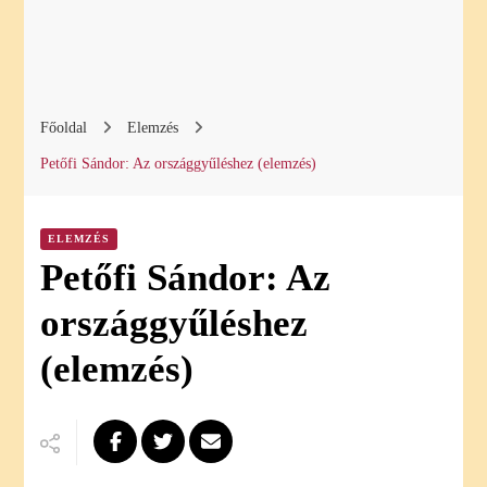
Főoldal
Elemzés
Petőfi Sándor: Az országgyűléshez (elemzés)
ELEMZÉS
Petőfi Sándor: Az
országgyűléshez
(elemzés)