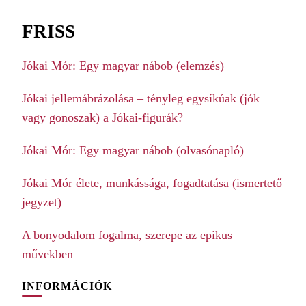
FRISS
Jókai Mór: Egy magyar nábob (elemzés)
Jókai jellemábrázolása – tényleg egysíkúak (jók
vagy gonoszak) a Jókai-figurák?
Jókai Mór: Egy magyar nábob (olvasónapló)
Jókai Mór élete, munkássága, fogadtatása (ismertető
jegyzet)
A bonyodalom fogalma, szerepe az epikus
művekben
INFORMÁCIÓK