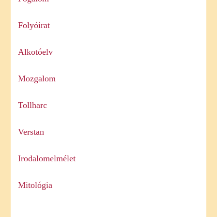
Folyóirat
Alkotóelv
Mozgalom
Tollharc
Verstan
Irodalomelmélet
Mitológia