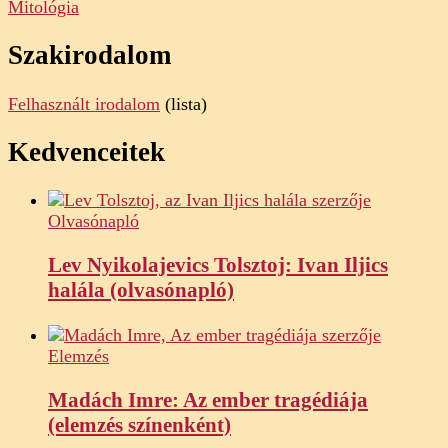
Mitológia
Szakirodalom
Felhasznált irodalom
(lista)
Kedvenceitek
Olvasónapló
Lev Nyikolajevics Tolsztoj: Ivan Iljics
halála (olvasónapló)
Elemzés
Madách Imre: Az ember tragédiája
(elemzés színenként)