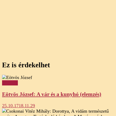
Ez is érdekelhet
Elemzés
Eötvös József: A vár és a kunyhó (elemzés)
25.10.17
18.11.29