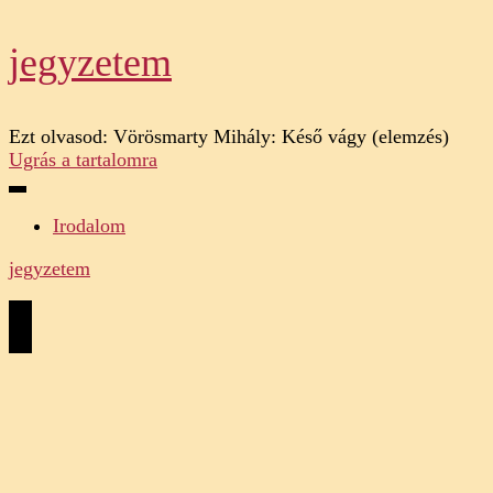
jegyzetem
Ezt olvasod:
Vörösmarty Mihály: Késő vágy (elemzés)
Ugrás a tartalomra
Irodalom
jegyzetem