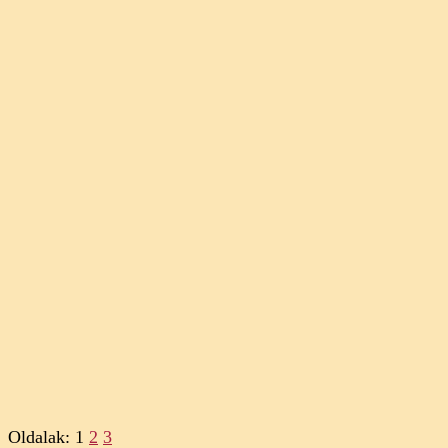
Oldalak:
1
2
3