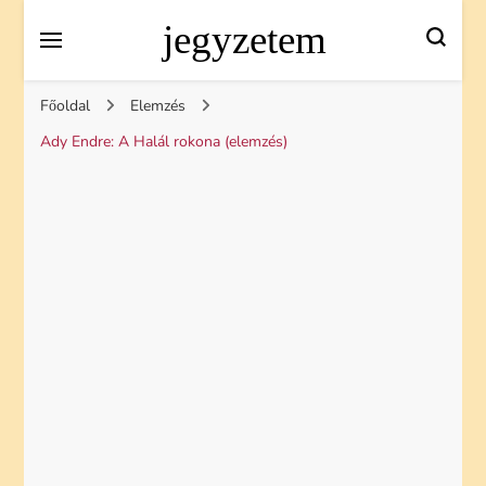
jegyzetem
Főoldal
Elemzés
Ady Endre: A Halál rokona (elemzés)