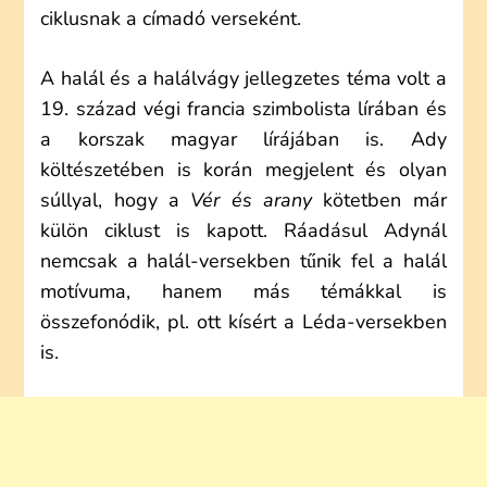
ciklusnak a címadó verseként.
A halál és a halálvágy jellegzetes téma volt a
19. század végi francia szimbolista lírában és
a korszak magyar lírájában is. Ady
költészetében is korán megjelent és olyan
súllyal, hogy a
Vér és arany
kötetben már
külön ciklust is kapott. Ráadásul Adynál
nemcsak a halál-versekben tűnik fel a halál
motívuma, hanem más témákkal is
összefonódik, pl. ott kísért a Léda-versekben
is.