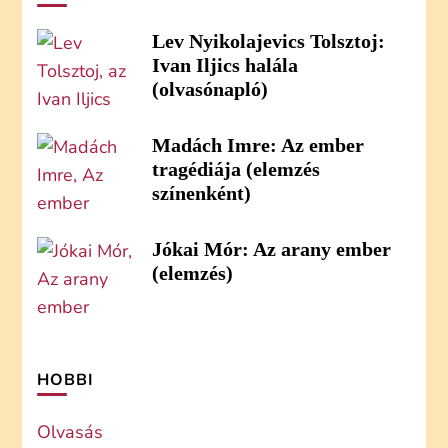
Lev Nyikolajevics Tolsztoj:
Ivan Iljics halála
(olvasónapló)
Madách Imre: Az ember
tragédiája (elemzés
színenként)
Jókai Mór: Az arany ember
(elemzés)
HOBBI
Olvasás