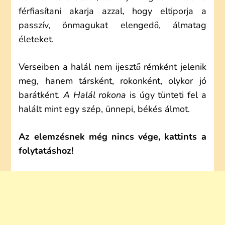
férfiasítani akarja azzal, hogy eltiporja a
passzív, önmagukat elengedő, álmatag
életeket.
Verseiben a halál nem ijesztő rémként jelenik
meg, hanem társként, rokonként, olykor jó
barátként.
A Halál rokona
is úgy tünteti fel a
halált mint egy szép, ünnepi, békés álmot.
Az elemzésnek még nincs vége, kattints a
folytatáshoz!