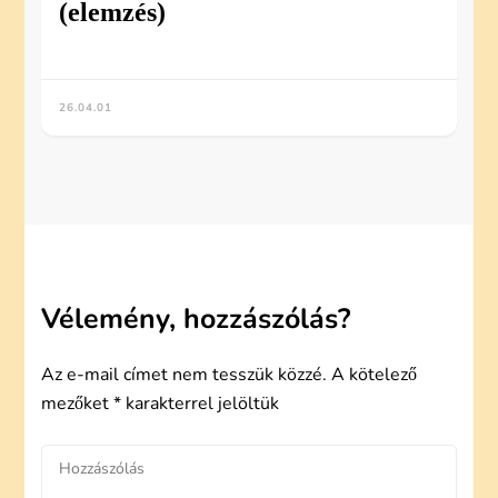
(elemzés)
26.04.01
Vélemény, hozzászólás?
Az e-mail címet nem tesszük közzé.
A kötelező
mezőket
*
karakterrel jelöltük