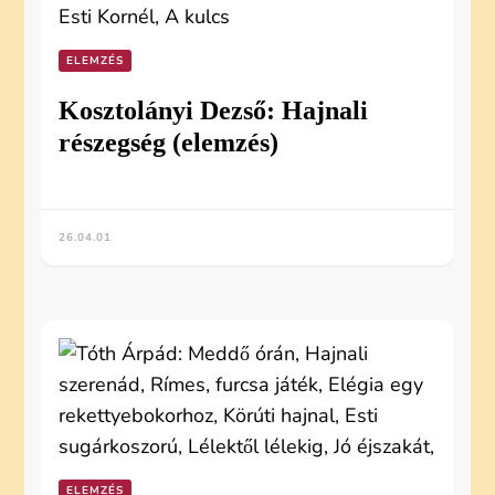
ELEMZÉS
Kosztolányi Dezső: Hajnali
részegség (elemzés)
26.04.01
ELEMZÉS