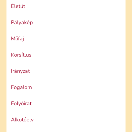
Életút
Pályakép
Műfaj
Korsítlus
Irányzat
Fogalom
Folyóirat
Alkotóelv