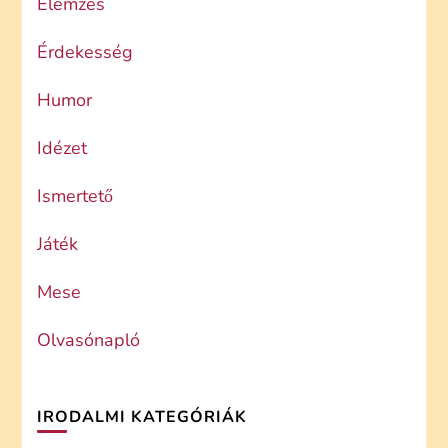
Elemzés
Érdekesség
Humor
Idézet
Ismertető
Játék
Mese
Olvasónapló
IRODALMI KATEGÓRIÁK