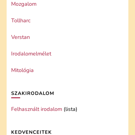
Mozgalom
Tollharc
Verstan
Irodalomelmélet
Mitológia
SZAKIRODALOM
Felhasznált irodalom
(lista)
KEDVENCEITEK