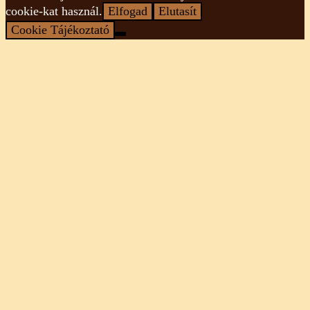
cookie-kat használ.
Elfogad
Elutasít
Cookie Tájékoztató