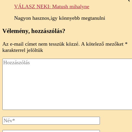
VÁLASZ NEKI: Matush mihalyne
Nagyon hasznos,igy könnyebb megtanulni
Vélemény, hozzászólás?
Az e-mail címet nem tesszük közzé.
A kötelező mezőket
*
karakterrel jelöltük
Hozzászólás
Full
Name