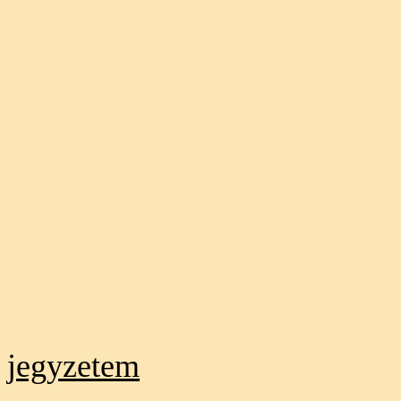
jegyzetem