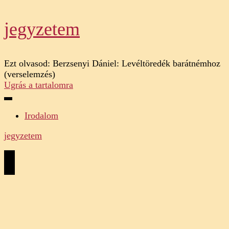
jegyzetem
Ezt olvasod:
Berzsenyi Dániel: Levéltöredék barátnémhoz
(verselemzés)
Ugrás a tartalomra
Irodalom
jegyzetem