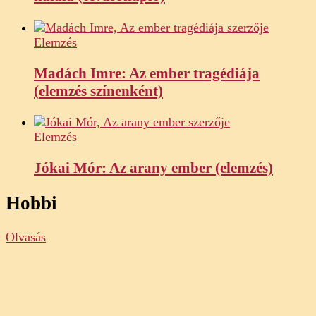
Elemzés
Madách Imre: Az ember tragédiája
(elemzés színenként)
Elemzés
Jókai Mór: Az arany ember (elemzés)
Hobbi
Olvasás