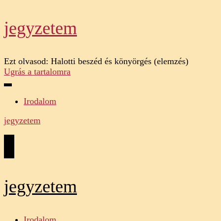
jegyzetem
Ezt olvasod:
Halotti beszéd és könyörgés (elemzés)
Ugrás a tartalomra
Irodalom
jegyzetem
jegyzetem
Irodalom