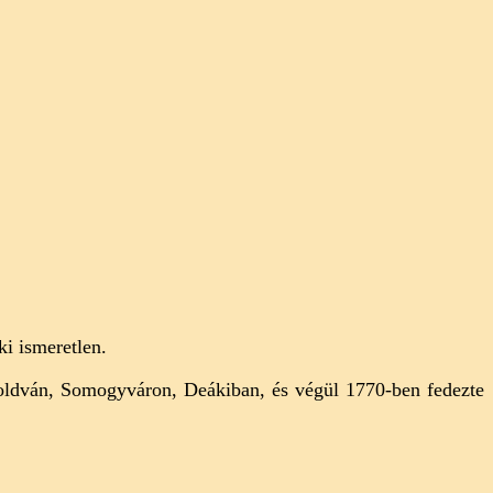
ki ismeretlen.
Boldván, Somogyváron, Deákiban, és végül 1770-ben fedezte