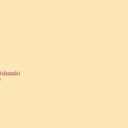
(elemzés)
)