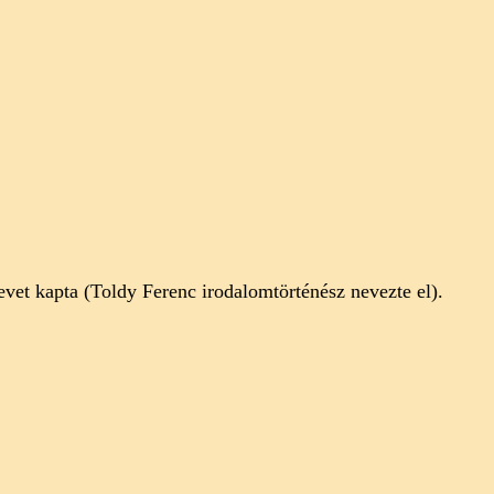
et kapta (Toldy Ferenc irodalomtörténész nevezte el).