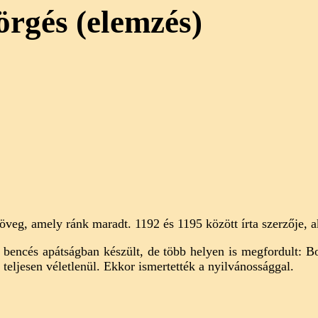
örgés (elemzés)
veg, amely ránk maradt. 1192 és 1195 között írta szerzője, a
 bencés apátságban készült, de több helyen is megfordult: 
 teljesen véletlenül. Ekkor ismertették a nyilvánossággal.