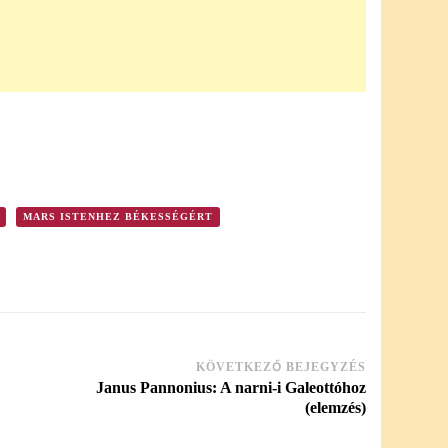
MARS ISTENHEZ BÉKESSÉGÉRT
KÖVETKEZŐ BEJEGYZÉS
Janus Pannonius: A narni-i Galeottóhoz
(elemzés)