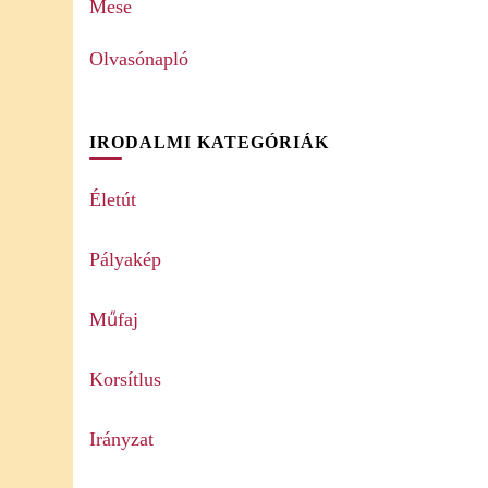
Mese
Olvasónapló
IRODALMI KATEGÓRIÁK
Életút
Pályakép
Műfaj
Korsítlus
Irányzat