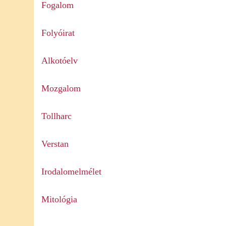
Fogalom
Folyóirat
Alkotóelv
Mozgalom
Tollharc
Verstan
Irodalomelmélet
Mitológia