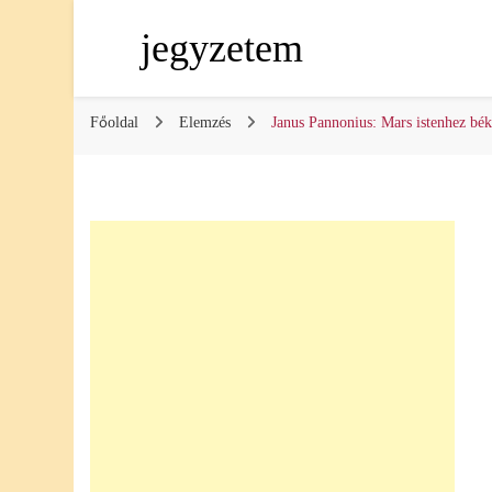
jegyzetem
Főoldal
Elemzés
Janus Pannonius: Mars istenhez bék