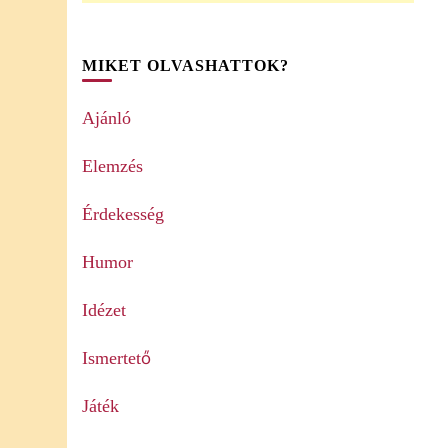
MIKET OLVASHATTOK?
Ajánló
Elemzés
Érdekesség
Humor
Idézet
Ismertető
Játék