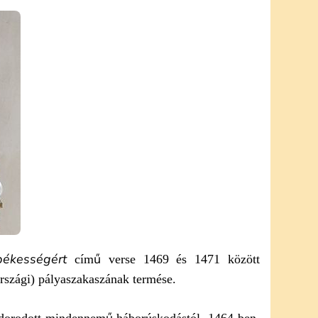
békességért
című verse 1469 és 1471 között
rszági) pályaszakaszának termése.