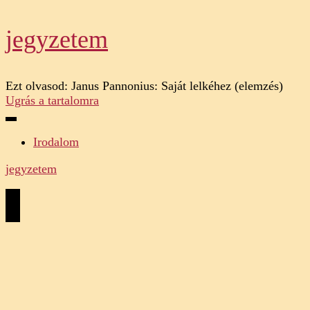
jegyzetem
Ezt olvasod:
Janus Pannonius: Saját lelkéhez (elemzés)
Ugrás a tartalomra
Irodalom
jegyzetem