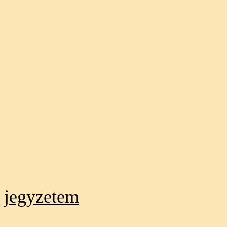
jegyzetem