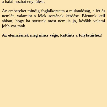
a halál hozhat enyhülést.
Az embereket mindig foglalkoztatta a mulandóság, a lét és
nemlét, valamint a lélek sorsának kérdése. Bíznunk kell
abban, hogy ha sorsunk most nem is jó, később valami
jobb vár ránk.
Az elemzésnek még nincs vége, kattints a folytatáshoz!