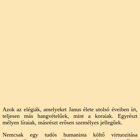
Azok az elégiák, amelyeket Janus élete utolsó éveiben írt,
teljesen más hangvételűek, mint a koraiak. Egyrészt
mélyen líraiak, másrészt erősen személyes jellegűek.
Nemcsak egy tudós humanista költő virtuozitása