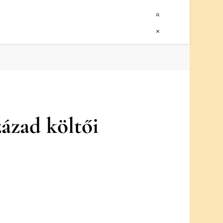
ázad költői