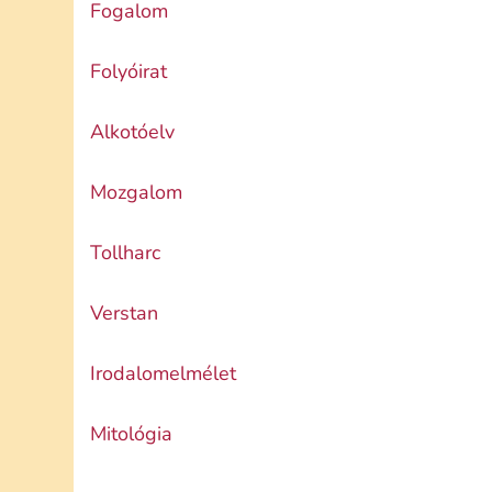
Fogalom
Folyóirat
Alkotóelv
Mozgalom
Tollharc
Verstan
Irodalomelmélet
Mitológia