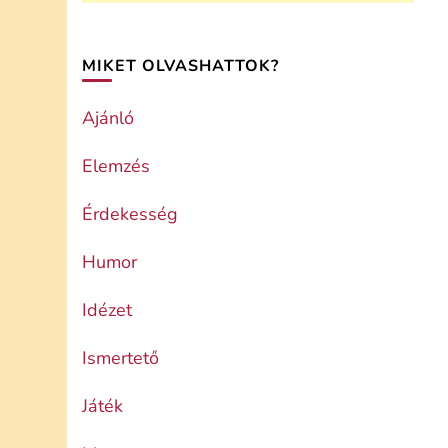
MIKET OLVASHATTOK?
Ajánló
Elemzés
Érdekesség
Humor
Idézet
Ismertető
Játék