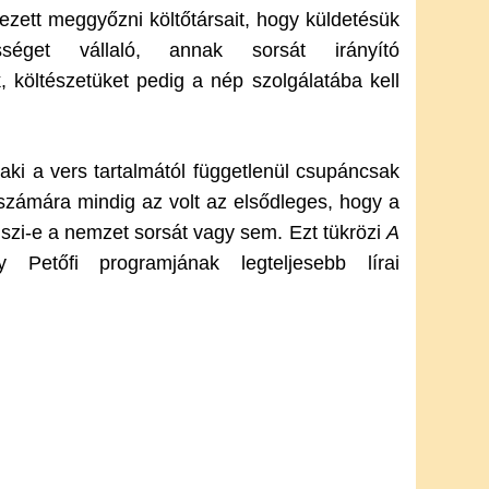
ezett meggyőzni költőtársait, hogy küldetésük
séget vállaló, annak sorsát irányító
, költészetüket pedig a nép szolgálatába kell
 aki a vers tartalmától függetlenül csupáncsak
 számára mindig az volt az elsődleges, hogy a
viszi-e a nemzet sorsát vagy sem. Ezt tükrözi
A
Petőfi programjának legteljesebb lírai