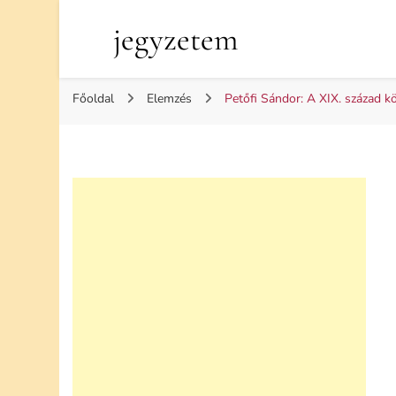
jegyzetem
Főoldal
Elemzés
Petőfi Sándor: A XIX. század kö