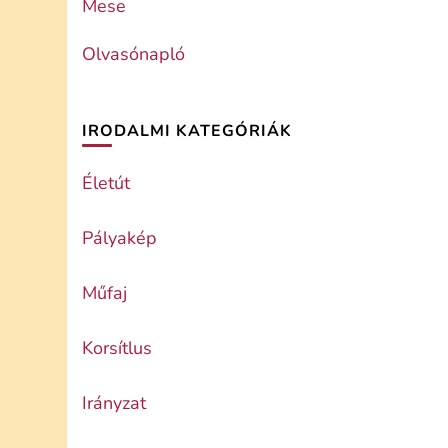
Mese
Olvasónapló
IRODALMI KATEGÓRIÁK
Életút
Pályakép
Műfaj
Korsítlus
Irányzat