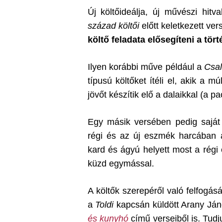
Új költőideálja, új művészi hitv
század költői
előtt keletkezett ver
költő feladata elősegíteni a tö
Ilyen korábbi műve például a
Csal
típusú költőket ítéli el, akik a mú
jövőt készítik elő a dalaikkal (a p
Egy másik versében pedig saját 
régi és az új eszmék harcában a 
kard és ágyú helyett most a régi 
küzd egymással.
A költők szerepéről való felfogás
a
Toldi
kapcsán küldött Arany Ján
és kunyhó
című verseiből is. Tudj