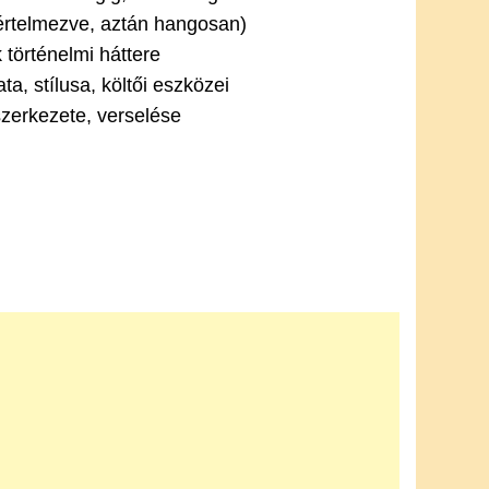
értelmezve, aztán hangosan)
 történelmi háttere
ta, stílusa, költői eszközei
erkezete, verselése