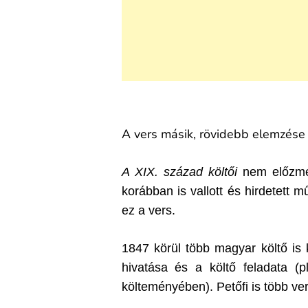
A vers másik, rövidebb elemzés
A XIX. század költői
nem előzmén
korábban is vallott és hirdetett
ez a vers.
1847 körül több magyar költő is k
hivatása és a költő feladata (
költeményében). Petőfi is több vers