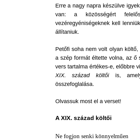
Erre a nagy napra készülve igyek
van: a közösségért felelős
vezéregyéniségeknek kell lenniük
állítaniuk.
Petőfi soha nem volt olyan költő,
a szép formát éltette volna, az ő
vers tartalma értékes-e, előbbre 
XIX. század költői
is, amely 
összefoglalása.
Olvassuk most el a verset!
A XIX. század költői
Ne fogjon senki könnyelműen