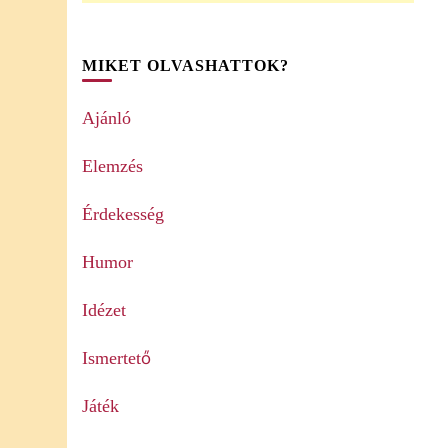
MIKET OLVASHATTOK?
Ajánló
Elemzés
Érdekesség
Humor
Idézet
Ismertető
Játék