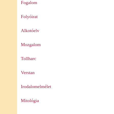
Fogalom
Folyóirat
Alkotóelv
Mozgalom
Tollharc
Verstan
Irodalomelmélet
Mitológia