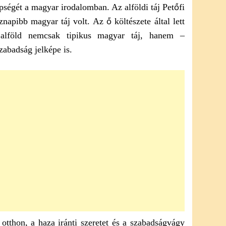
épségét a magyar irodalomban. Az alföldi táj Petőfi
znapibb magyar táj volt. Az ő költészete által lett
alföld nemcsak tipikus magyar táj, hanem –
zabadság jelképe is.
 otthon, a haza iránti szeretet és a szabadságvágy