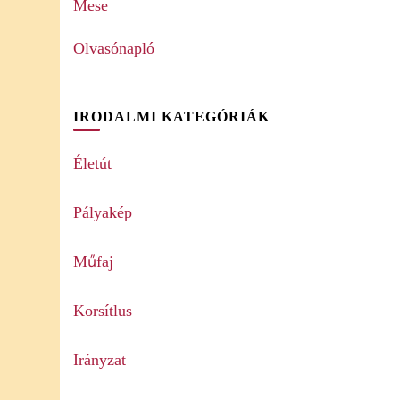
Mese
Olvasónapló
IRODALMI KATEGÓRIÁK
Életút
Pályakép
Műfaj
Korsítlus
Irányzat