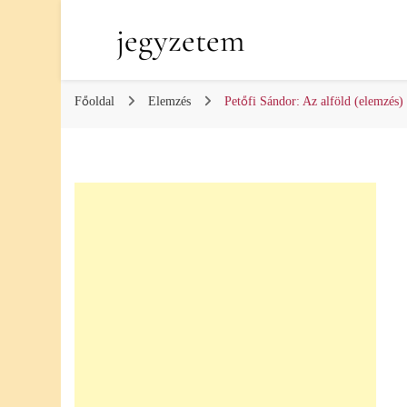
jegyzetem
Főoldal
Elemzés
Petőfi Sándor: Az alföld (elemzés)