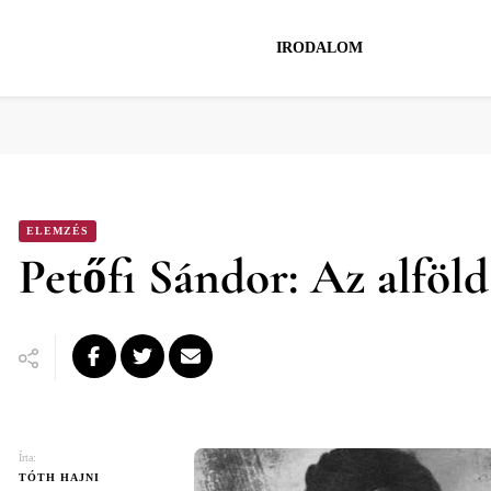
IRODALOM
ELEMZÉS
Petőfi Sándor: Az alföld
Írta:
TÓTH HAJNI