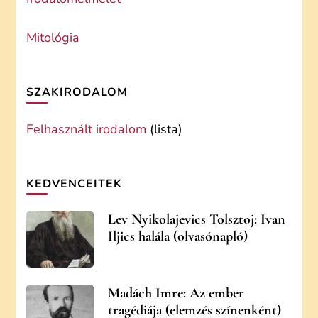
Mitológia
SZAKIRODALOM
Felhasznált irodalom
(lista)
KEDVENCEITEK
Lev Nyikolajevics Tolsztoj: Ivan
Iljics halála (olvasónapló)
Madách Imre: Az ember
tragédiája (elemzés színenként)