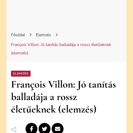
Főoldal
Elemzés
François Villon: Jó tanítás balladája a rossz életűeknek
(elemzés)
ELEMZÉS
François Villon: Jó tanítás
balladája a rossz
életűeknek (elemzés)