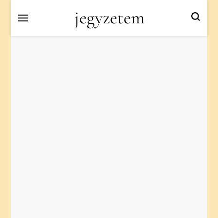
jegyzetem