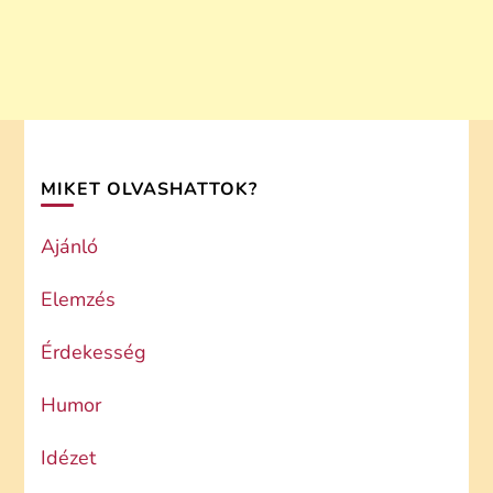
MIKET OLVASHATTOK?
Ajánló
Elemzés
Érdekesség
Humor
Idézet