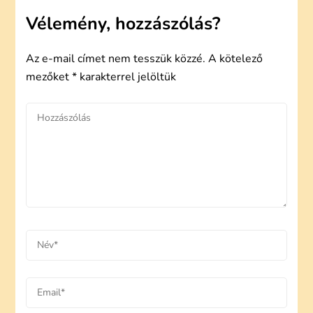
Vélemény, hozzászólás?
Az e-mail címet nem tesszük közzé.
A kötelező
mezőket
*
karakterrel jelöltük