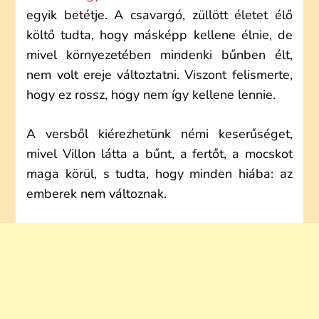
egyik betétje. A csavargó, züllött életet élő
költő tudta, hogy másképp kellene élnie, de
mivel környezetében mindenki bűnben élt,
nem volt ereje változtatni. Viszont felismerte,
hogy ez rossz, hogy nem így kellene lennie.
A versből kiérezhetünk némi keserűséget,
mivel Villon látta a bűnt, a fertőt, a mocskot
maga körül, s tudta, hogy minden hiába: az
emberek nem változnak.