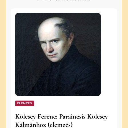
ELEMZÉS
Kölcsey Ferenc: Parainesis Kölcsey
Kálmánhoz (elemzés)