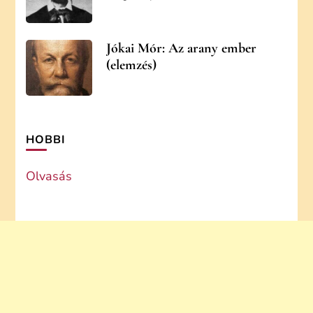
Jókai Mór: Az arany ember
(elemzés)
HOBBI
Olvasás