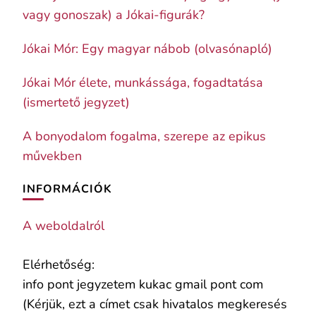
vagy gonoszak) a Jókai-figurák?
Jókai Mór: Egy magyar nábob (olvasónapló)
Jókai Mór élete, munkássága, fogadtatása
(ismertető jegyzet)
A bonyodalom fogalma, szerepe az epikus
művekben
INFORMÁCIÓK
A weboldalról
Elérhetőség:
info pont jegyzetem kukac gmail pont com
(Kérjük, ezt a címet csak hivatalos megkeresés