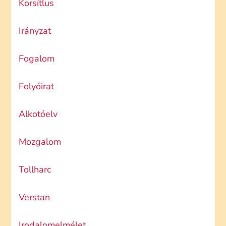
Korsítlus
Irányzat
Fogalom
Folyóirat
Alkotóelv
Mozgalom
Tollharc
Verstan
Irodalomelmélet