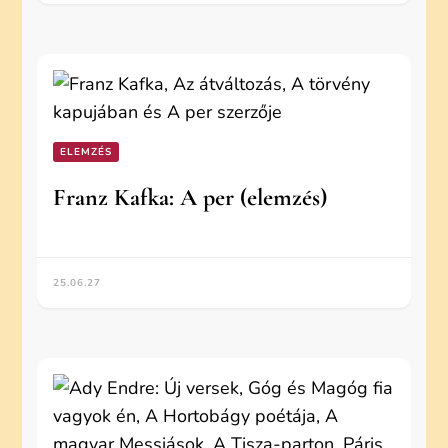
ELEMZÉS
Franz Kafka: A per (elemzés)
25.06.27