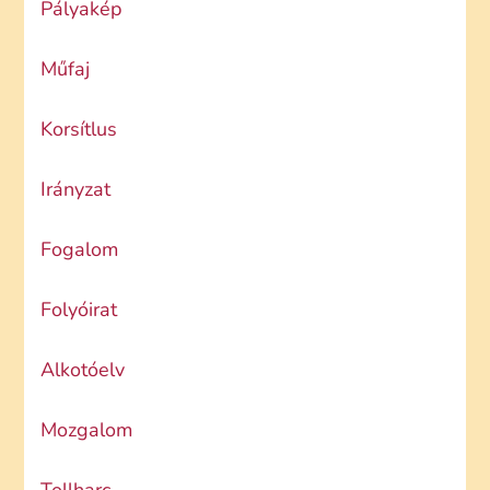
Pályakép
Műfaj
Korsítlus
Irányzat
Fogalom
Folyóirat
Alkotóelv
Mozgalom