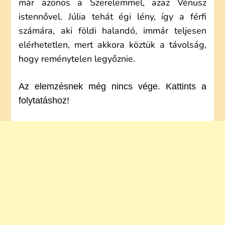
már azonos a Szerelemmel, azaz Vénusz
istennővel. Júlia tehát égi lény, így a férfi
számára, aki földi halandó, immár teljesen
elérhetetlen, mert akkora köztük a távolság,
hogy reménytelen legyőznie.
Az elemzésnek még nincs vége. Kattints a
folytatáshoz!