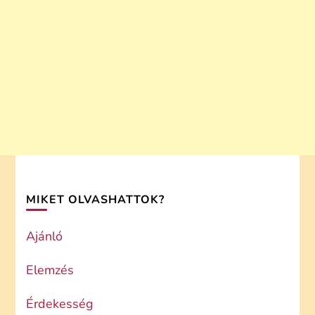
MIKET OLVASHATTOK?
Ajánló
Elemzés
Érdekesség