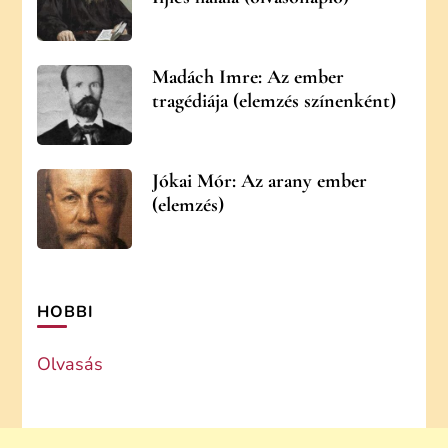
Madách Imre: Az ember
tragédiája (elemzés színenként)
Jókai Mór: Az arany ember
(elemzés)
HOBBI
Olvasás