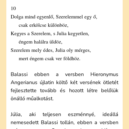
10
Dolga mind egyenlő, Szerelemmel egy ő,
csak erkölcse különböz,
Kegyes a Szerelem, s Julia kegyetlen,
éngem halálra üldöz,
Szerelem mely édes, Julia oly mérges,
mert éngem csak ver földhöz.
Balassi ebben a versben Hieronymus
Angerianus újlatin költő két versének ötletét
fejlesztette tovább és hozott létre belőlük
önálló műalkotást.
Júlia, aki teljesen eszménnyé, ideállá
nemesedett Balassi tollán, ebben a versben