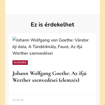
Ez is érdekelhet
ELEMZÉS
Johann Wolfgang Goethe: Az ifjú
Werther szenvedései (elemzés)
25.05.26