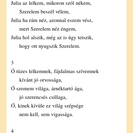
Julia az lelkem, mikoron szól nékem,
Szerelem beszél vélem,
Julia ha rám néz, azonnal eszem vész,
mert Szerelem néz éngem,
Julia hol alszik, még az is úgy tetszik,
hogy ott nyugszik Szerelem.
3
Ő tüzes lelkemnek, fájdalmas szívemnek
kívánt jó orvossága,
Ő szemem világa, árnéktartó ága,
jó szerencsés csillaga,
Ő, kinek kívüle ez világ szépsége
nem kell, sem vigassága.
4