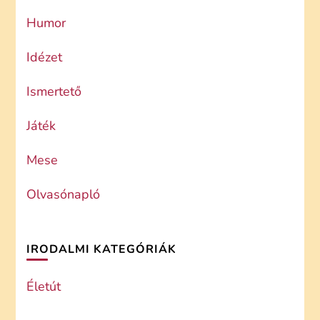
Humor
Idézet
Ismertető
Játék
Mese
Olvasónapló
IRODALMI KATEGÓRIÁK
Életút