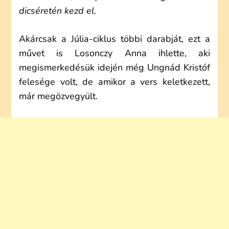
dicséretén kezd el
.
Akárcsak a Júlia-ciklus többi darabját, ezt a
művet is Losonczy Anna ihlette, aki
megismerkedésük idején még Ungnád Kristóf
felesége volt, de amikor a vers keletkezett,
már megözvegyült.