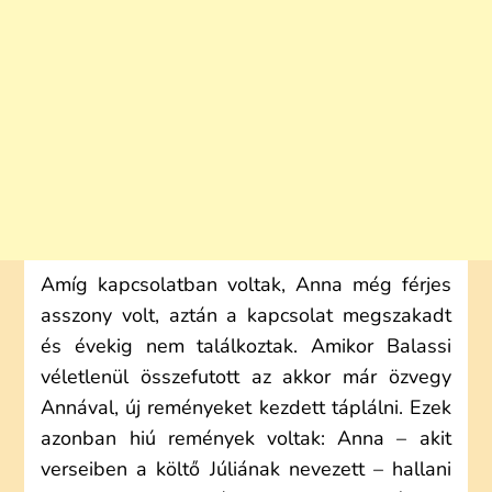
Amíg kapcsolatban voltak, Anna még férjes
asszony volt, aztán a kapcsolat megszakadt
és évekig nem találkoztak. Amikor Balassi
véletlenül összefutott az akkor már özvegy
Annával, új reményeket kezdett táplálni. Ezek
azonban hiú remények voltak: Anna – akit
verseiben a költő Júliának nevezett – hallani