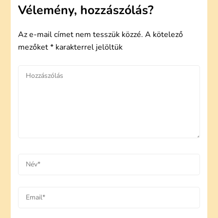
Vélemény, hozzászólás?
Az e-mail címet nem tesszük közzé.
A kötelező
mezőket
*
karakterrel jelöltük