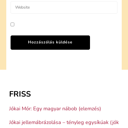
FRISS
Jókai Mór: Egy magyar nábob (elemzés)
Jókai jellemábrázolása – tényleg egysíkúak (jók