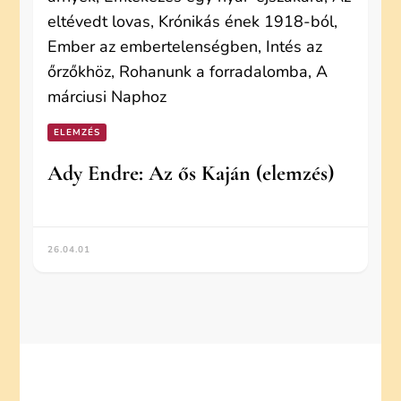
ELEMZÉS
Ady Endre: Az ős Kaján (elemzés)
26.04.01