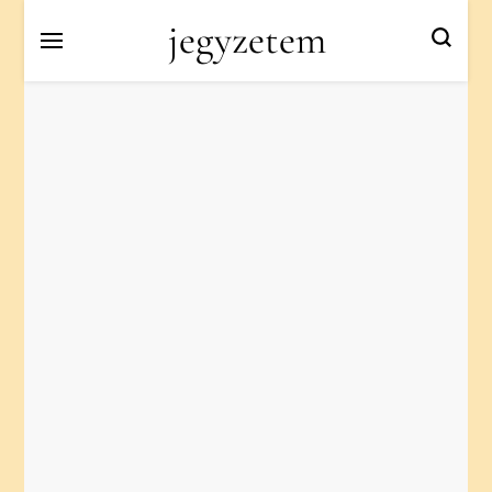
jegyzetem