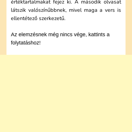
értéktartalmakat fejez ki. A második olvasat
látszik valószínűbbnek, mivel maga a vers is
ellentétező szerkezetű.
Az elemzésnek még nincs vége, kattints a
folytatáshoz!