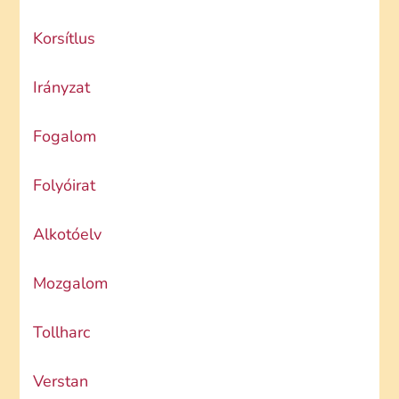
Korsítlus
Irányzat
Fogalom
Folyóirat
Alkotóelv
Mozgalom
Tollharc
Verstan