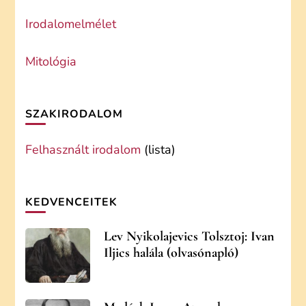
Irodalomelmélet
Mitológia
SZAKIRODALOM
Felhasznált irodalom
(lista)
KEDVENCEITEK
Lev Nyikolajevics Tolsztoj: Ivan
Iljics halála (olvasónapló)