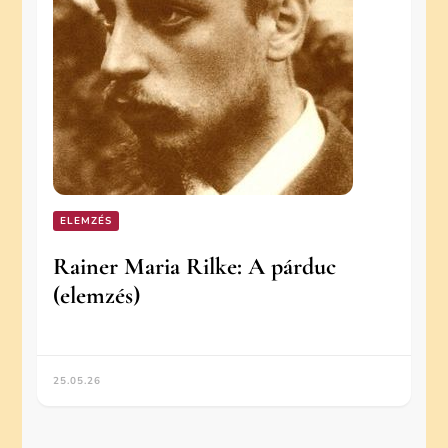
ELEMZÉS
Rainer Maria Rilke: A párduc
(elemzés)
25.05.26