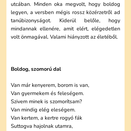
utcában. Minden oka megvolt, hogy boldog
legyen, a versben mégis rossz közérzetről ad
tanúbizonyságot. Kiderül belőle, hogy
mindannak ellenére, amit elért, elégedetlen
volt önmagával. Valami hiányzott az életéből.
Boldog, szomorú dal
Van már kenyerem, borom is van,
Van gyermekem és feleségem.
Szivem minek is szomorítsam?
Van mindig elég eleségem.
Van kertem, a kertre rogyó fák
Suttogva hajolnak utamra,