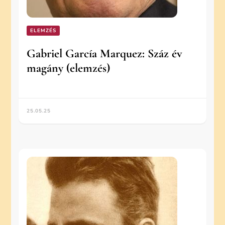
ELEMZÉS
Gabriel García Marquez: Száz év
magány (elemzés)
25.05.25