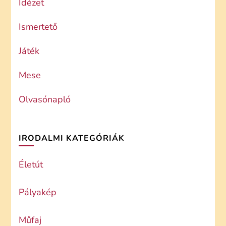
Idézet
Ismertető
Játék
Mese
Olvasónapló
IRODALMI KATEGÓRIÁK
Életút
Pályakép
Műfaj