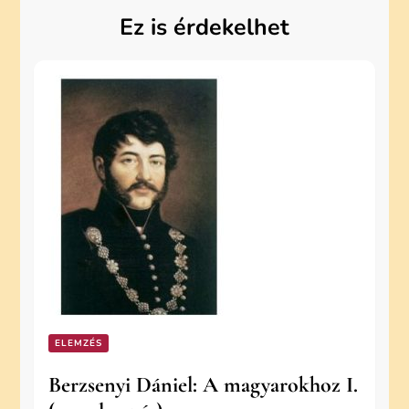
Ez is érdekelhet
ELEMZÉS
Berzsenyi Dániel: A magyarokhoz I.