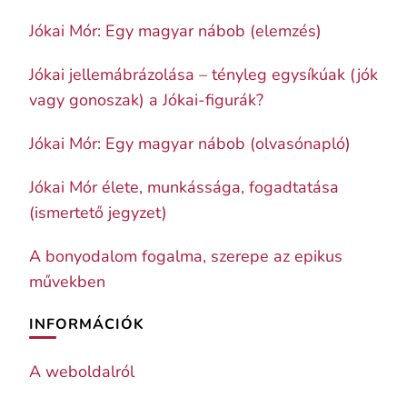
Jókai Mór: Egy magyar nábob (elemzés)
Jókai jellemábrázolása – tényleg egysíkúak (jók
vagy gonoszak) a Jókai-figurák?
Jókai Mór: Egy magyar nábob (olvasónapló)
Jókai Mór élete, munkássága, fogadtatása
(ismertető jegyzet)
A bonyodalom fogalma, szerepe az epikus
művekben
INFORMÁCIÓK
A weboldalról