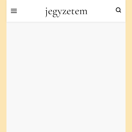
jegyzetem