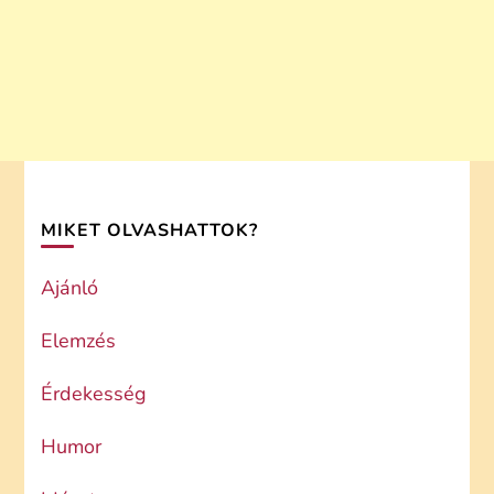
MIKET OLVASHATTOK?
Ajánló
Elemzés
Érdekesség
Humor