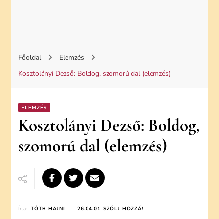
Főoldal
Elemzés
Kosztolányi Dezső: Boldog, szomorú dal (elemzés)
ELEMZÉS
Kosztolányi Dezső: Boldog,
szomorú dal (elemzés)
ON
Írta:
TÓTH HAJNI
26.04.01
SZÓLJ HOZZÁ!
KOSZTOLÁNYI