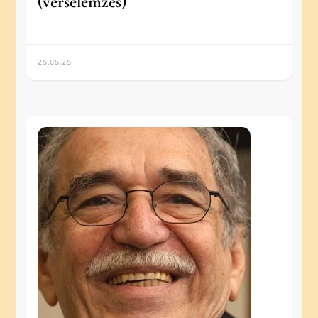
(verselemzés)
25.05.25