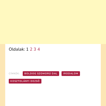
Oldalak:
1
2
3
4
CÍMKÉK:
BOLDOG SZOMORÚ DAL
IRODALOM
KOSZTOLÁNYI DEZSŐ