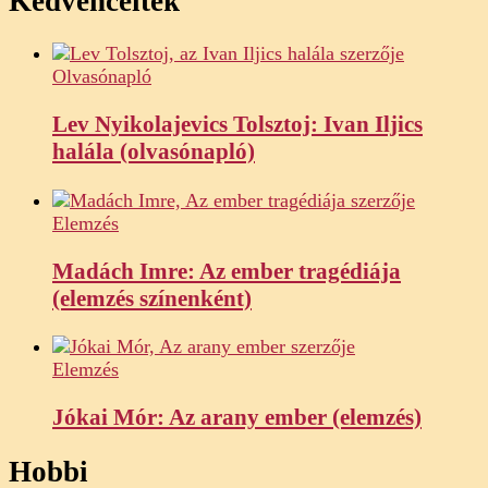
Kedvenceitek
Olvasónapló
Lev Nyikolajevics Tolsztoj: Ivan Iljics
halála (olvasónapló)
Elemzés
Madách Imre: Az ember tragédiája
(elemzés színenként)
Elemzés
Jókai Mór: Az arany ember (elemzés)
Hobbi