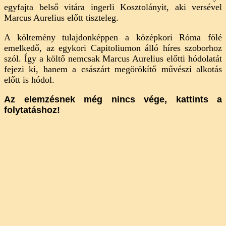
egyfajta belső vitára ingerli Kosztolányit, aki versével
Marcus Aurelius előtt tiszteleg.
A költemény tulajdonképpen a középkori Róma fölé
emelkedő, az egykori Capitoliumon álló híres szoborhoz
szól. Így a költő nemcsak Marcus Aurelius előtti hódolatát
fejezi ki, hanem a császárt megörökítő művészi alkotás
előtt is hódol.
Az elemzésnek még nincs vége, kattints a
folytatáshoz!