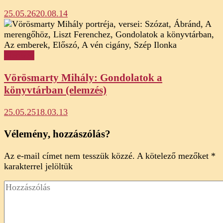
25.05.26
20.08.14
Elemzés
Vörösmarty Mihály: Gondolatok a
könyvtárban (elemzés)
25.05.25
18.03.13
Vélemény, hozzászólás?
Az e-mail címet nem tesszük közzé.
A kötelező mezőket
*
karakterrel jelöltük
Hozzászólás