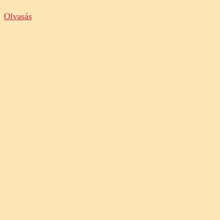
Olvasás