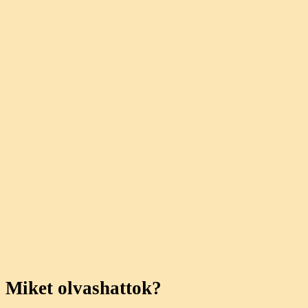
Miket olvashattok?