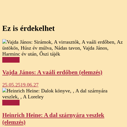
Ez is érdekelhet
Elemzés
Vajda János: A vaáli erdőben (elemzés)
25.05.25
19.06.27
Elemzés
Heinrich Heine: A dal szárnyára veszlek
(elemzés)