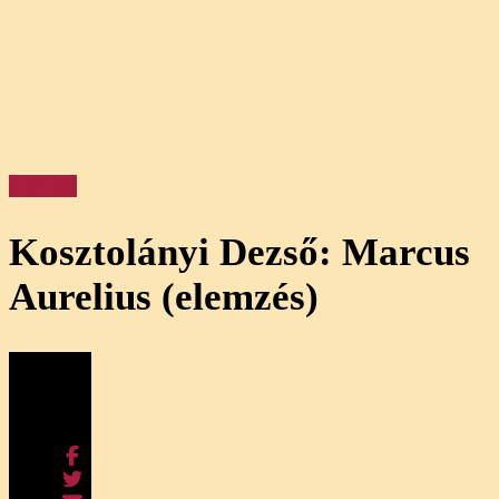
Elemzés
Kosztolányi Dezső: Marcus
Aurelius (elemzés)