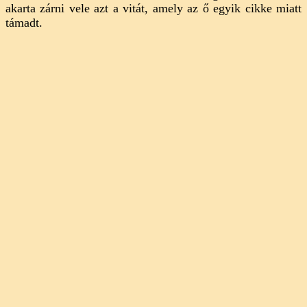
akarta zárni vele azt a vitát, amely az ő egyik cikke miatt
támadt.