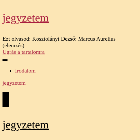
jegyzetem
Ezt olvasod:
Kosztolányi Dezső: Marcus Aurelius
(elemzés)
Ugrás a tartalomra
Irodalom
jegyzetem
jegyzetem