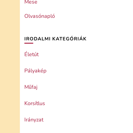
Mese
Olvasónapló
IRODALMI KATEGÓRIÁK
Életút
Pályakép
Műfaj
Korsítlus
Irányzat