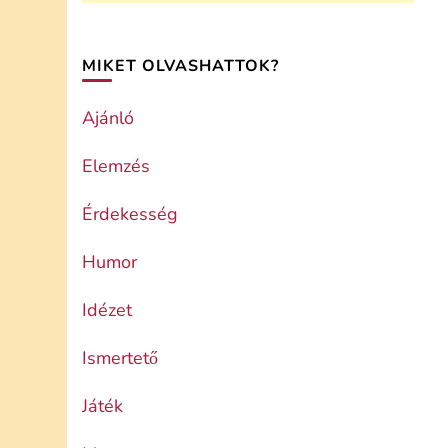
MIKET OLVASHATTOK?
Ajánló
Elemzés
Érdekesség
Humor
Idézet
Ismertető
Játék