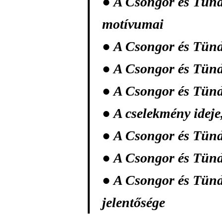
● A Csongor és Tünde
motívumai
● A Csongor és Tünd
● A Csongor és Tünd
● A Csongor és Tünd
● A cselekmény ideje
● A Csongor és Tünde
● A Csongor és Tünde
● A Csongor és Tünde
jelentősége