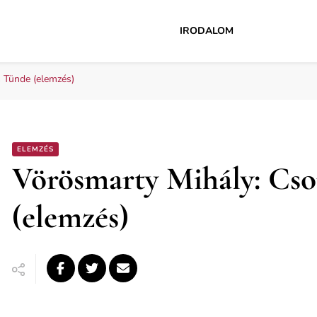
IRODALOM
 Tünde (elemzés)
ELEMZÉS
Vörösmarty Mihály: Cso
(elemzés)