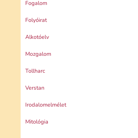
Fogalom
Folyóirat
Alkotóelv
Mozgalom
Tollharc
Verstan
Irodalomelmélet
Mitológia