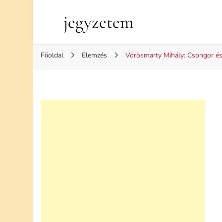
jegyzetem
Főoldal
Elemzés
Vörösmarty Mihály: Csongor és