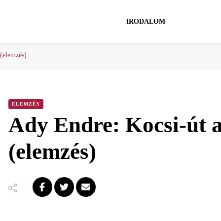
IRODALOM
 (elemzés)
ELEMZÉS
Ady Endre: Kocsi-út 
(elemzés)