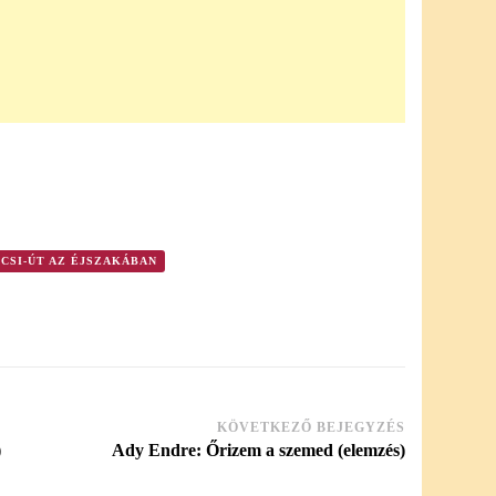
CSI-ÚT AZ ÉJSZAKÁBAN
KÖVETKEZŐ BEJEGYZÉS
)
Ady Endre: Őrizem a szemed (elemzés)