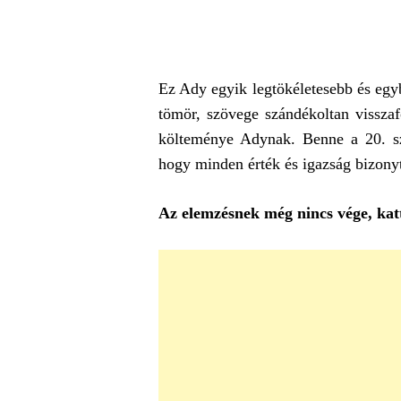
Ez Ady egyik legtökéletesebb és egyb
tömör, szövege szándékoltan visszaf
költeménye Adynak. Benne a 20. s
hogy minden érték és igazság bizonyta
Az elemzésnek még nincs vége, katt