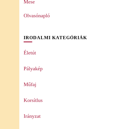
Mese
Olvasónapló
IRODALMI KATEGÓRIÁK
Életút
Pályakép
Műfaj
Korsítlus
Irányzat