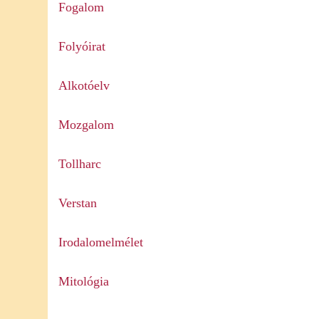
Fogalom
Folyóirat
Alkotóelv
Mozgalom
Tollharc
Verstan
Irodalomelmélet
Mitológia