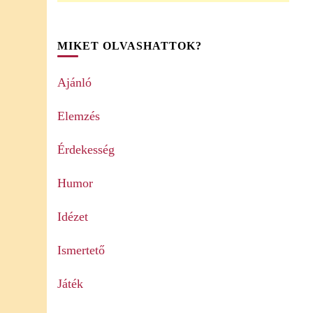
MIKET OLVASHATTOK?
Ajánló
Elemzés
Érdekesség
Humor
Idézet
Ismertető
Játék