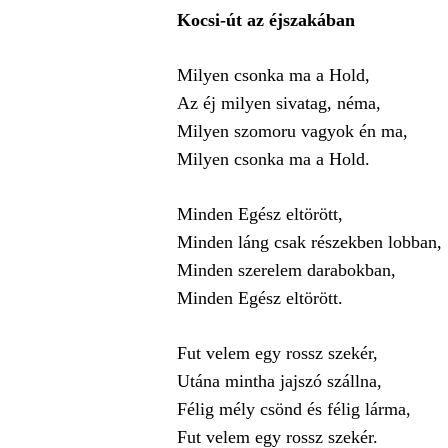
Kocsi-út az éjszakában
Milyen csonka ma a Hold,
Az éj milyen sivatag, néma,
Milyen szomoru vagyok én ma,
Milyen csonka ma a Hold.
Minden Egész eltörött,
Minden láng csak részekben lobban,
Minden szerelem darabokban,
Minden Egész eltörött.
Fut velem egy rossz szekér,
Utána mintha jajszó szállna,
Félig mély csönd és félig lárma,
Fut velem egy rossz szekér.