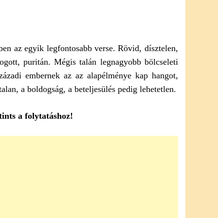
en az egyik legfontosabb verse. Rövid, dísztelen,
ogott, puritán. Mégis talán legnagyobb bölcseleti
zázadi embernek az az alapélménye kap hangot,
lan, a boldogság, a beteljesülés pedig lehetetlen.
ints a folytatáshoz!