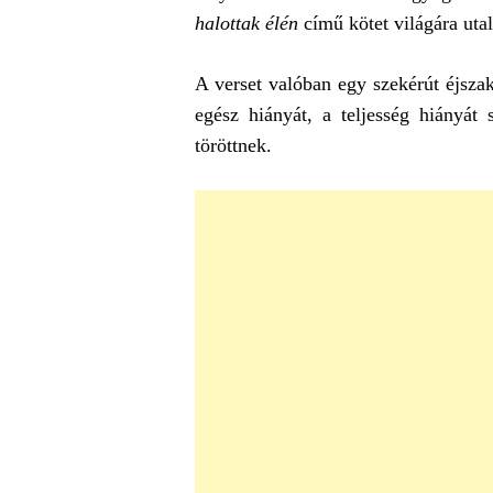
halottak élén
című kötet világára utal
A verset valóban egy szekérút éjszak
egész hiányát, a teljesség hiányát
töröttnek.