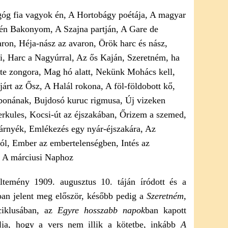
ltemény 1909. augusztus 10. táján íródott és a
an jelent meg először, később pedig a
Szeretném,
ciklusában, az
Egyre hosszabb napok
ban kapott
lja, hogy a vers nem illik a kötetbe, inkább
A