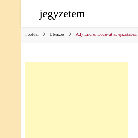
jegyzetem
Főoldal
Elemzés
Ady Endre: Kocsi-út az éjszakában