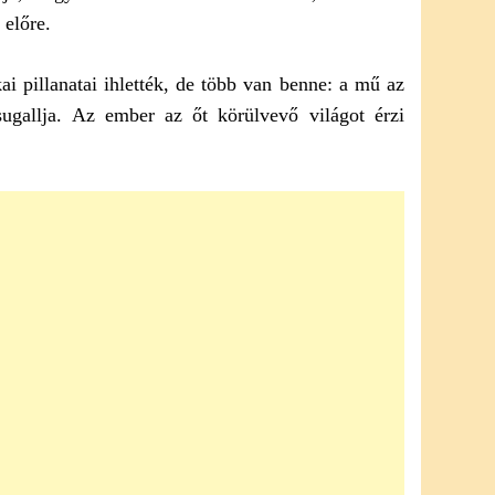
 előre.
ai pillanatai ihlették, de több van benne: a mű az
 sugallja. Az ember az őt körülvevő világot érzi