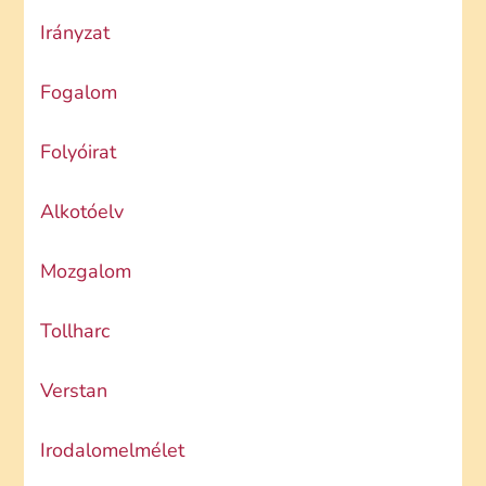
Irányzat
Fogalom
Folyóirat
Alkotóelv
Mozgalom
Tollharc
Verstan
Irodalomelmélet