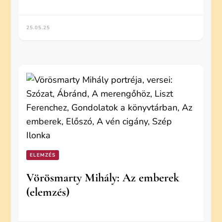
25.05.25
ELEMZÉS
Vörösmarty Mihály: Az emberek
(elemzés)