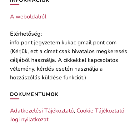
INFORMÁCIÓK
A weboldalról
Elérhetőség:
info pont jegyzetem kukac gmail pont com
(Kérjük, ezt a címet csak hivatalos megkeresés
céljából használja. A cikkekkel kapcsolatos
vélemény, kérdés esetén használja a
hozzászólás küldése funkciót.)
DOKUMENTUMOK
Adatkezelési Tájékoztató
,
Cookie Tájékoztató
.
Jogi nyilatkozat