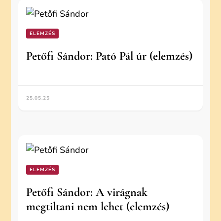
ELEMZÉS
Petőfi Sándor: Pató Pál úr (elemzés)
25.05.25
ELEMZÉS
Petőfi Sándor: A virágnak
megtiltani nem lehet (elemzés)