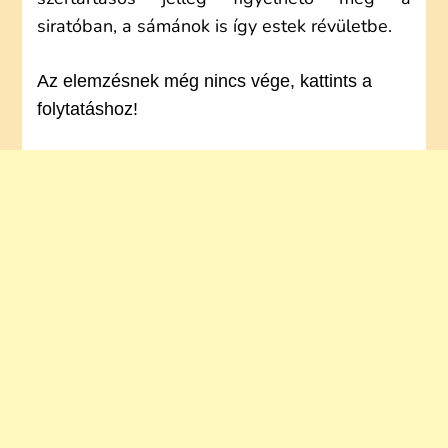
siratóban, a sámánok is így estek révületbe.
Az elemzésnek még nincs vége, kattints a
folytatáshoz!