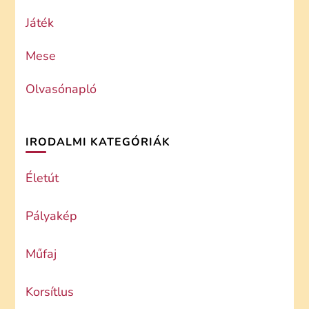
Játék
Mese
Olvasónapló
IRODALMI KATEGÓRIÁK
Életút
Pályakép
Műfaj
Korsítlus