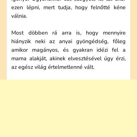
ezen lépni, mert tudja, hogy felnőtté kéne
válnia.
Most döbben rá arra is, hogy mennyire
hiányzik neki az anyai gyöngédség, főleg
amikor magányos, és gyakran idézi fel a
mama alakját, akinek elvesztésével úgy érzi,
az egész világ értelmetlenné vált.