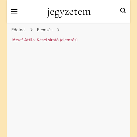
jegyzetem
Főoldal
Elemzés
József Attila: Kései sirató (elemzés)