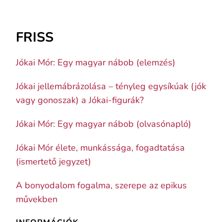
FRISS
Jókai Mór: Egy magyar nábob (elemzés)
Jókai jellemábrázolása – tényleg egysíkúak (jók
vagy gonoszak) a Jókai-figurák?
Jókai Mór: Egy magyar nábob (olvasónapló)
Jókai Mór élete, munkássága, fogadtatása
(ismertető jegyzet)
A bonyodalom fogalma, szerepe az epikus
művekben