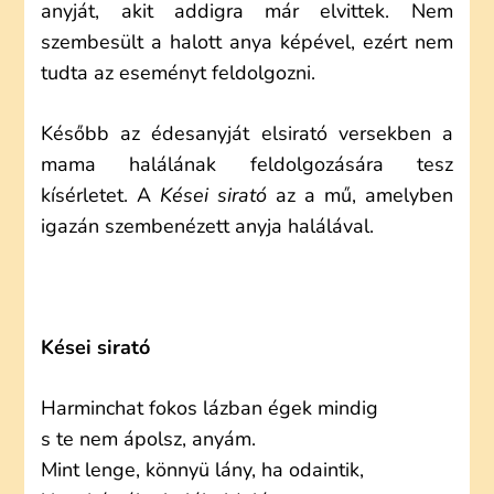
anyját, akit addigra már elvittek. Nem
szembesült a halott anya képével, ezért nem
tudta az eseményt feldolgozni.
Később az édesanyját elsirató versekben a
mama halálának feldolgozására tesz
kísérletet. A
Kései sirató
az a mű, amelyben
igazán szembenézett anyja halálával.
Kései sirató
Harminchat fokos lázban égek mindig
s te nem ápolsz, anyám.
Mint lenge, könnyü lány, ha odaintik,