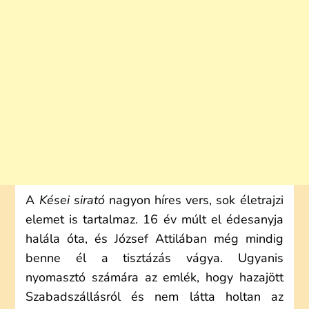
A
Kései sirató
nagyon híres vers, sok életrajzi
elemet is tartalmaz. 16 év múlt el édesanyja
halála óta, és József Attilában még mindig
benne él a tisztázás vágya. Ugyanis
nyomasztó számára az emlék, hogy hazajött
Szabadszállásról és nem látta holtan az