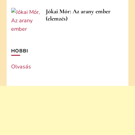
Jókai Mór: Az arany ember
(elemzés)
HOBBI
Olvasás