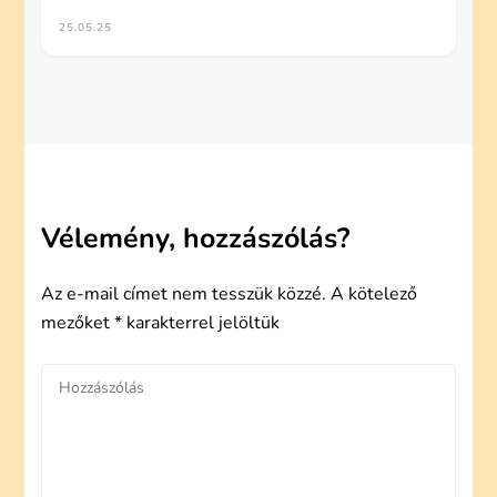
25.05.25
Vélemény, hozzászólás?
Az e-mail címet nem tesszük közzé.
A kötelező
mezőket
*
karakterrel jelöltük