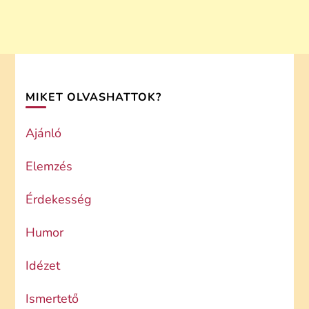
MIKET OLVASHATTOK?
Ajánló
Elemzés
Érdekesség
Humor
Idézet
Ismertető